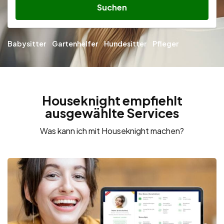
Suchen
Babysitter
Gartenhelfer
Hundesitter
Pfleger
Houseknight empfiehlt
ausgewählte Services
Was kann ich mit Houseknight machen?