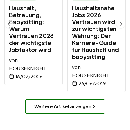
Haushalt,
Haushaltsnahe
Betreuung,
Jobs 2026:
Babysitting:
Vertrauen wird
Warum
zur wichtigsten
Vertrauen 2026
Währung: Der
der wichtigste
Karriere-Guide
Jobfaktor wird
für Haushalt und
Babysitting
von
von
HOUSEKNIGHT
HOUSEKNIGHT
16/07/2026
26/06/2026
Weitere Artikel anzeigen