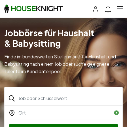
Jobbörse für Haushalt
& Babysitting
Finde im bundesweiten Stellenmarkt für Haushalt und
Babysitting nach einem Job oder suche geeignete
Talente im Kandidatenpool.