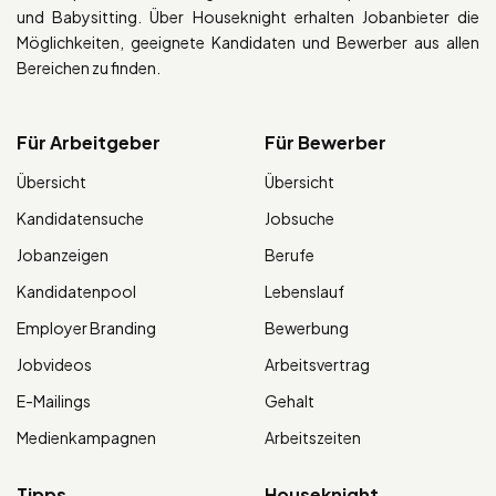
und Babysitting. Über Houseknight erhalten Jobanbieter die
Möglichkeiten, geeignete Kandidaten und Bewerber aus allen
Bereichen zu finden.
Für Arbeitgeber
Für Bewerber
Übersicht
Übersicht
Kandidatensuche
Jobsuche
Jobanzeigen
Berufe
Kandidatenpool
Lebenslauf
Employer Branding
Bewerbung
Jobvideos
Arbeitsvertrag
E-Mailings
Gehalt
Medienkampagnen
Arbeitszeiten
Tipps
Houseknight