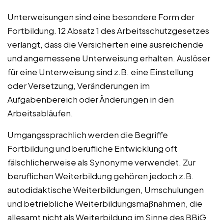
Unterweisungen sind eine besondere Form der
Fortbildung. 12 Absatz 1 des Arbeitsschutzgesetzes
verlangt, dass die Versicherten eine ausreichende
und angemessene Unterweisung erhalten. Auslöser
für eine Unterweisung sind z.B. eine Einstellung
oder Versetzung, Veränderungen im
Aufgabenbereich oder Änderungen in den
Arbeitsabläufen.
Umgangssprachlich werden die Begriffe
Fortbildung und berufliche Entwicklung oft
fälschlicherweise als Synonyme verwendet. Zur
beruflichen Weiterbildung gehören jedoch z.B.
autodidaktische Weiterbildungen, Umschulungen
und betriebliche Weiterbildungsmaßnahmen, die
allesamt nicht als Weiterbildung im Sinne des BBiG