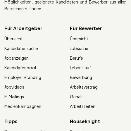
Möglichkeiten, geeignete Kandidaten und Bewerber aus allen
Bereichen zu finden.
Für Arbeitgeber
Für Bewerber
Übersicht
Übersicht
Kandidatensuche
Jobsuche
Jobanzeigen
Berufe
Kandidatenpool
Lebenslauf
Employer Branding
Bewerbung
Jobvideos
Arbeitsvertrag
E-Mailings
Gehalt
Medienkampagnen
Arbeitszeiten
Tipps
Houseknight