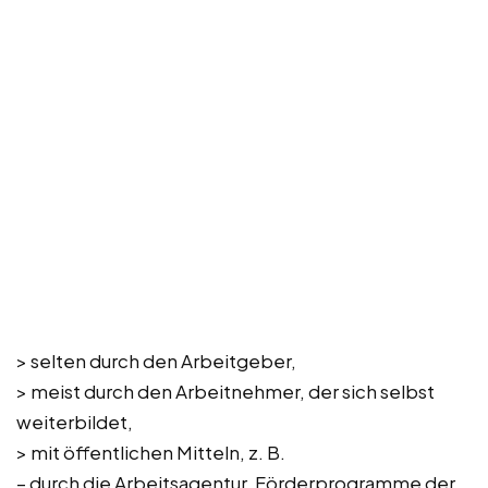
> selten durch den Arbeitgeber,
> meist durch den Arbeitnehmer, der sich selbst
weiterbildet,
> mit öffentlichen Mitteln, z. B.
– durch die Arbeitsagentur, Förderprogramme der