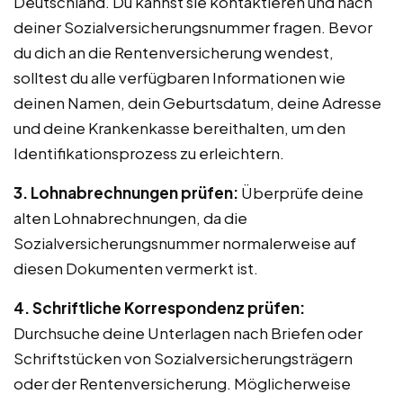
Deutschland. Du kannst sie kontaktieren und nach
deiner Sozialversicherungsnummer fragen. Bevor
du dich an die Rentenversicherung wendest,
solltest du alle verfügbaren Informationen wie
deinen Namen, dein Geburtsdatum, deine Adresse
und deine Krankenkasse bereithalten, um den
Identifikationsprozess zu erleichtern.
3. Lohnabrechnungen prüfen:
Überprüfe deine
alten Lohnabrechnungen, da die
Sozialversicherungsnummer normalerweise auf
diesen Dokumenten vermerkt ist.
4. Schriftliche Korrespondenz prüfen:
Durchsuche deine Unterlagen nach Briefen oder
Schriftstücken von Sozialversicherungsträgern
oder der Rentenversicherung. Möglicherweise