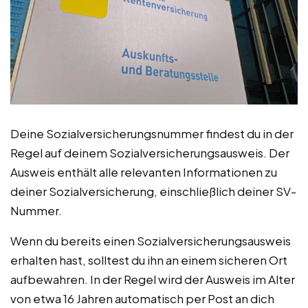
Deine Sozialversicherungsnummer findest du in der
Regel auf deinem Sozialversicherungsausweis. Der
Ausweis enthält alle relevanten Informationen zu
deiner Sozialversicherung, einschließlich deiner SV-
Nummer.
Wenn du bereits einen Sozialversicherungsausweis
erhalten hast, solltest du ihn an einem sicheren Ort
aufbewahren. In der Regel wird der Ausweis im Alter
von etwa 16 Jahren automatisch per Post an dich