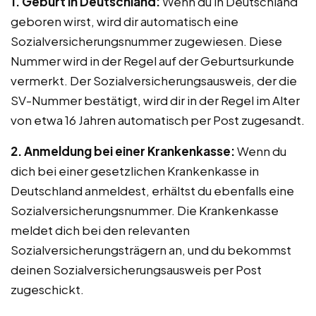
1. Geburt in Deutschland:
Wenn du in Deutschland
geboren wirst, wird dir automatisch eine
Sozialversicherungsnummer zugewiesen. Diese
Nummer wird in der Regel auf der Geburtsurkunde
vermerkt. Der Sozialversicherungsausweis, der die
SV-Nummer bestätigt, wird dir in der Regel im Alter
von etwa 16 Jahren automatisch per Post zugesandt.
2. Anmeldung bei einer Krankenkasse:
Wenn du
dich bei einer gesetzlichen Krankenkasse in
Deutschland anmeldest, erhältst du ebenfalls eine
Sozialversicherungsnummer. Die Krankenkasse
meldet dich bei den relevanten
Sozialversicherungsträgern an, und du bekommst
deinen Sozialversicherungsausweis per Post
zugeschickt.