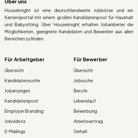
Über uns
Houseknight ist eine deutschlandweite Jobbörse und ein
Karriereportal mit einem großen Kandidatenpool für Haushalt
und Babysitting. Über Houseknight erhalten Jobanbieter die
Möglichkeiten, geeignete Kandidaten und Bewerber aus allen
Bereichen zu finden.
Für Arbeitgeber
Für Bewerber
Übersicht
Übersicht
Kandidatensuche
Jobsuche
Jobanzeigen
Berufe
Kandidatenpool
Lebenslauf
Employer Branding
Bewerbung
Jobvideos
Arbeitsvertrag
E-Mailings
Gehalt