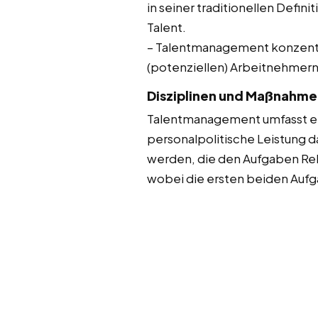
in seiner traditionellen Defi
Talent.
– Talentmanagement konzentri
(potenziellen) Arbeitnehmern 
Disziplinen und Maßnahme
Talentmanagement umfasst ein
personalpolitische Leistung 
werden, die den Aufgaben Rek
wobei die ersten beiden Aufga