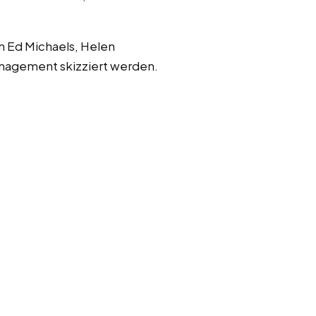
n Ed Michaels, Helen
anagement skizziert werden.