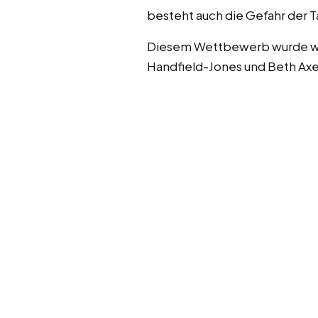
besteht auch die Gefahr der
Diesem Wettbewerb wurde wort
Handfield-Jones und Beth Ax