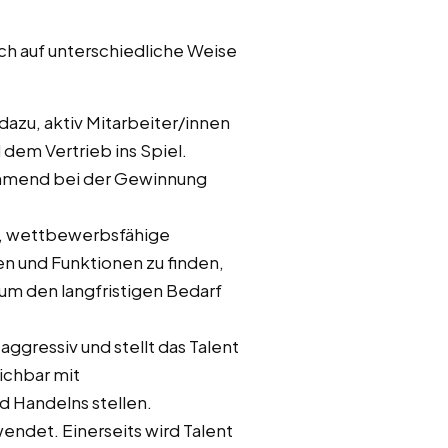
ch auf unterschiedliche Weise
azu, aktiv Mitarbeiter/innen
dem Vertrieb ins Spiel.
ehmend bei der Gewinnung
e, wettbewerbsfähige
n und Funktionen zu finden,
 um den langfristigen Bedarf
ggressiv und stellt das Talent
ichbar mit
 Handelns stellen.
ndet. Einerseits wird Talent