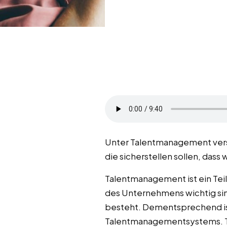
Unter Talentmanagement vers
die sicherstellen sollen, dass
Talentmanagement ist ein Teil
des Unternehmens wichtig sin
besteht. Dementsprechend ist 
Talentmanagementsystems. Tal