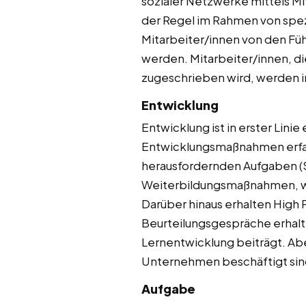
sozialer Netzwerke mittels M
der Regel im Rahmen von spezi
Mitarbeiter/innen von den Füh
werden. Mitarbeiter/innen, di
zugeschrieben wird, werden in
Entwicklung
Entwicklung ist in erster Lin
Entwicklungsmaßnahmen erfahr
herausfordernden Aufgaben (S
Weiterbildungsmaßnahmen, wie
Darüber hinaus erhalten High 
Beurteilungsgespräche erhalte
Lernentwicklung beiträgt. Abe
Unternehmen beschäftigt sind
Aufgabe