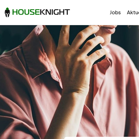
Jobs
Aktue