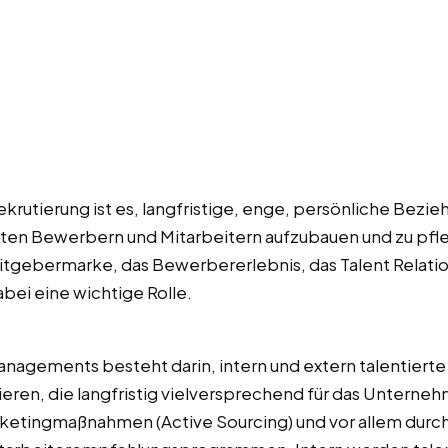
krutierung ist es, langfristige, enge, persönliche Bezi
rten Bewerbern und Mitarbeitern aufzubauen und zu pfle
itgebermarke, das Bewerbererlebnis, das Talent Relat
bei eine wichtige Rolle.
nagements besteht darin, intern und extern talentier
zieren, die langfristig vielversprechend für das Unterne
rketingmaßnahmen (Active Sourcing) und vor allem durch