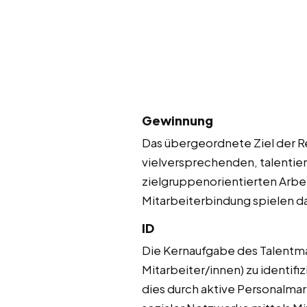
Gewinnung
Das übergeordnete Ziel der Re
vielversprechenden, talentie
zielgruppenorientierten Arbe
Mitarbeiterbindung spielen da
ID
Die Kernaufgabe des Talentma
Mitarbeiter/innen) zu identifi
dies durch aktive Personalma