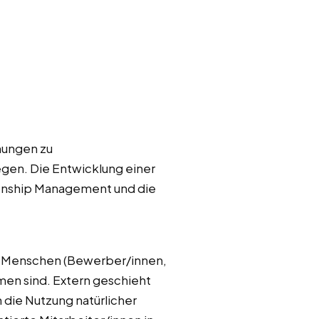
ehungen zu
gen. Die Entwicklung einer
ionship Management und die
te Menschen (Bewerber/innen,
hmen sind. Extern geschieht
 die Nutzung natürlicher