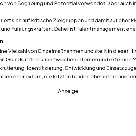
nition von Begabung und Potenzial verwendet, aber auch
ert sich auf kritische Zielgruppen und damit auf eher 
und Führungskräften. Daher ist Talentmanagement eher e
n
e Vielzahl von Einzelmaßnahmen und stellt in dieser Hi
dar. Grundsätzlich kann zwischen internen und externe
rutierung, Identifizierung, Entwicklung und Einsatz z
ben eher extern, die letzten beiden eher intern ausgeri
Anzeige