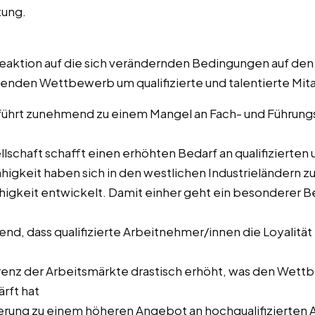
tung.
aktion auf die sich verändernden Bedingungen auf den
nden Wettbewerb um qualifizierte und talentierte Mita
ührt zunehmend zu einem Mangel an Fach- und Führungsk
lschaft schafft einen erhöhten Bedarf an qualifizierten 
ähigkeit haben sich in den westlichen Industrieländern
igkeit entwickelt. Damit einher geht ein besonderer B
rend, dass qualifizierte Arbeitnehmer/innen die Loyalitä
arenz der Arbeitsmärkte drastisch erhöht, was den Wettb
ärft hat
isierung zu einem höheren Angebot an hochqualifizierten