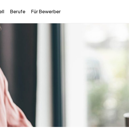
ll
Berufe
Für Bewerber