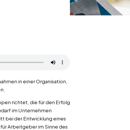
hmen in einer Organisation,
en.
en richtet, die für den Erfolg
bedarf im Unternehmen
tt bei der Entwicklung eines
für Arbeitgeber im Sinne des