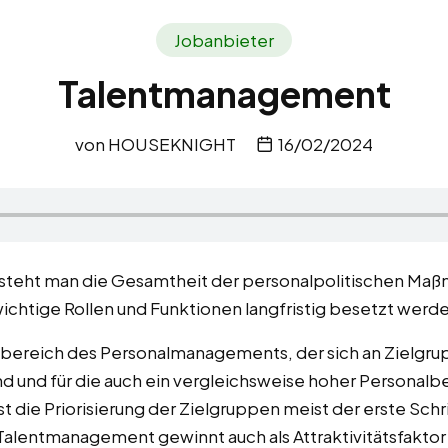
Jobanbieter
Talentmanagement
von
HOUSEKNIGHT
16/02/2024
teht man die Gesamtheit der personalpolitischen Maßna
 wichtige Rollen und Funktionen langfristig besetzt werd
bereich des Personalmanagements, der sich an Zielgrupp
d und für die auch ein vergleichsweise hoher Personal
die Priorisierung der Zielgruppen meist der erste Schri
entmanagement gewinnt auch als Attraktivitätsfaktor 