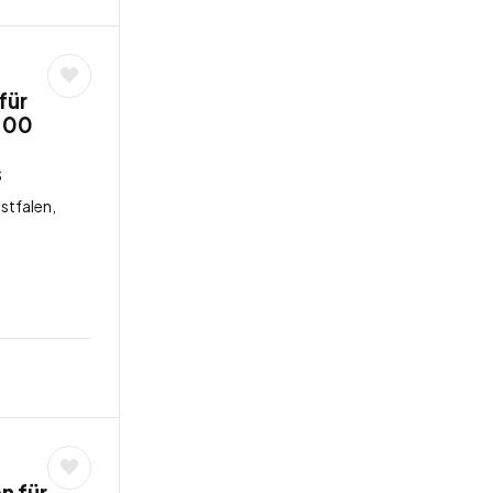
für
,00
s
stfalen,
n für