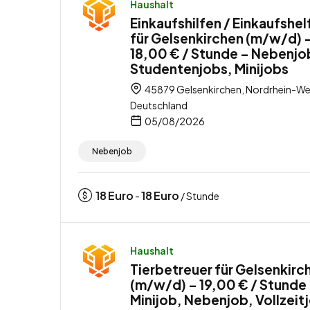
Haushalt
Einkaufshilfen / Einkaufshel
für Gelsenkirchen (m/w/d) 
18,00 € / Stunde – Nebenjo
Studentenjobs, Minijobs
45879 Gelsenkirchen, Nordrhein-We
Deutschland
05/08/2026
Nebenjob
18
Euro
18
Euro
-
/ Stunde
Haushalt
Tierbetreuer für Gelsenkirc
(m/w/d) – 19,00 € / Stunde
Minijob, Nebenjob, Vollzeit