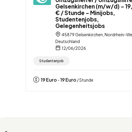
Gelsenkirchen (m/w/d) – 19
€ / Stunde – Minijobs,
Studentenjobs,
Gelegenheitsjobs
45879 Gelsenkirchen, Nordrhein-We
Deutschland
12/06/2026
Studentenjob
19
Euro
19
Euro
-
/ Stunde