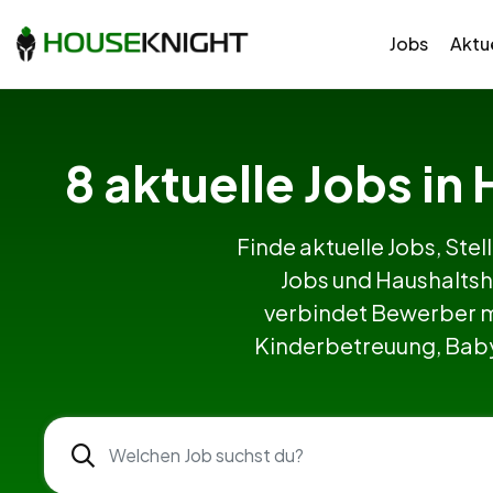
Jobs
Aktue
8 aktuelle Jobs in
Finde aktuelle Jobs, Stel
Jobs und Haushaltsh
verbindet Bewerber m
Kinderbetreuung, Babys