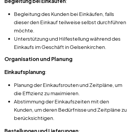
Begleitung bei Einkäufen
:
Begleitung des Kunden bei Einkäufen, falls
dieser den Einkauf teilweise selbst durchführen
möchte.
Unterstützung und Hilfestellung während des
Einkaufs im Geschäft in Gelsenkirchen.
Organisation und Planung
Einkaufsplanung
:
Planung der Einkaufsrouten und Zeitpläne, um
die Effizienz zu maximieren.
Abstimmung der Einkaufszeiten mit den
Kunden, um deren Bedürfnisse und Zeitpläne zu
berücksichtigen.
Bestellungen und Lieferungen
: