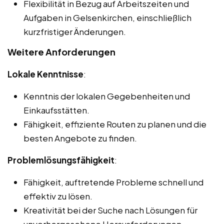
Flexibilität in Bezug auf Arbeitszeiten und
Aufgaben in Gelsenkirchen, einschließlich
kurzfristiger Änderungen.
Weitere Anforderungen
Lokale Kenntnisse
:
Kenntnis der lokalen Gegebenheiten und
Einkaufsstätten.
Fähigkeit, effiziente Routen zu planen und die
besten Angebote zu finden.
Problemlösungsfähigkeit
:
Fähigkeit, auftretende Probleme schnell und
effektiv zu lösen.
Kreativität bei der Suche nach Lösungen für