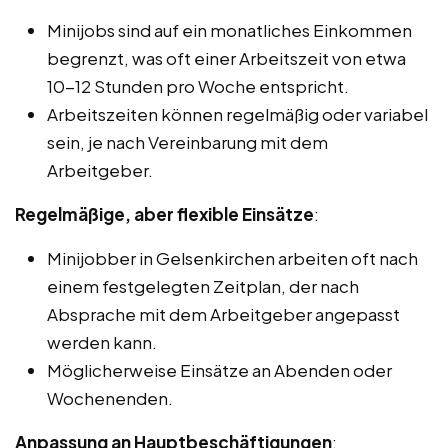
Minijobs sind auf ein monatliches Einkommen
begrenzt, was oft einer Arbeitszeit von etwa
10-12 Stunden pro Woche entspricht.
Arbeitszeiten können regelmäßig oder variabel
sein, je nach Vereinbarung mit dem
Arbeitgeber.
Regelmäßige, aber flexible Einsätze
:
Minijobber in Gelsenkirchen arbeiten oft nach
einem festgelegten Zeitplan, der nach
Absprache mit dem Arbeitgeber angepasst
werden kann.
Möglicherweise Einsätze an Abenden oder
Wochenenden.
Anpassung an Hauptbeschäftigungen
: