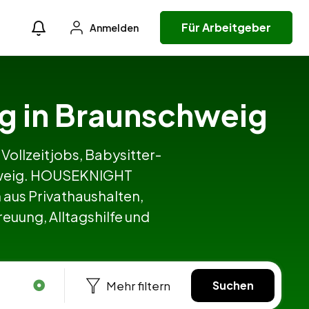
Für Arbeitgeber
Anmelden
ing in Braunschweig
 Vollzeitjobs, Babysitter-
schweig. HOUSEKNIGHT
aus Privathaushalten,
euung, Alltagshilfe und
Mehr filtern
Suchen