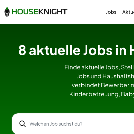
Jobs
Aktue
8 aktuelle Jobs in
Finde aktuelle Jobs, Stel
Jobs und Haushaltsh
verbindet Bewerber m
Kinderbetreuung, Babys