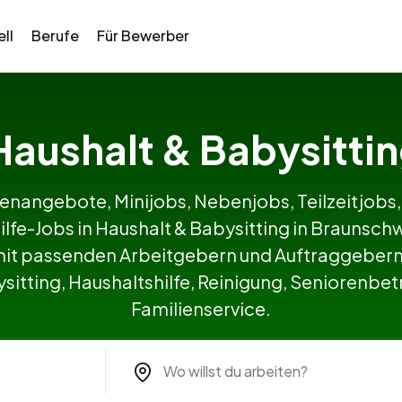
ll
Berufe
Für Bewerber
 Haushalt & Babysitt
lenangebote, Minijobs, Nebenjobs, Teilzeitjobs,
ilfe-Jobs in Haushalt & Babysitting in Braun
it passenden Arbeitgebern und Auftraggebern 
itting, Haushaltshilfe, Reinigung, Seniorenbetr
Familienservice.