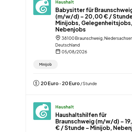
Haushalt
Babysitter für Braunschwei
(m/w/d) – 20,00 € / Stunde
Minijobs, Gelegenheitsjobs
Nebenjobs
38100 Braunschweig, Niedersachsen
Deutschland
05/08/2026
Minijob
20
Euro
20
Euro
-
/ Stunde
Haushalt
Haushaltshilfen für
Braunschweig (m/w/d) – 19
€ / Stunde – Minijob, Neben