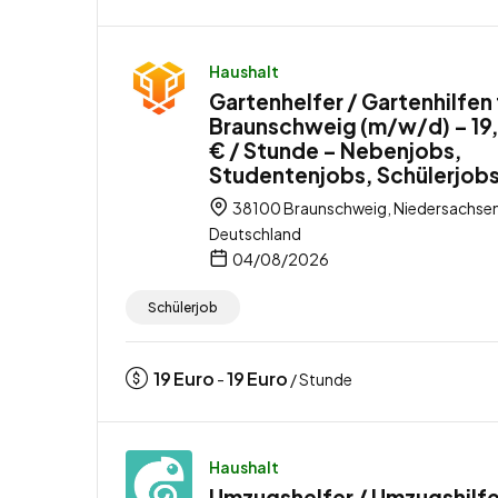
Haushalt
Gartenhelfer / Gartenhilfen 
Braunschweig (m/w/d) – 19
€ / Stunde – Nebenjobs,
Studentenjobs, Schülerjob
38100 Braunschweig, Niedersachsen
Deutschland
04/08/2026
Schülerjob
19
Euro
19
Euro
-
/ Stunde
Haushalt
Umzugshelfer / Umzugshilfe