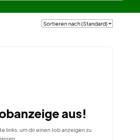
Jobanzeige aus!
ste links, um dir einen Job anzeigen zu
lassen.