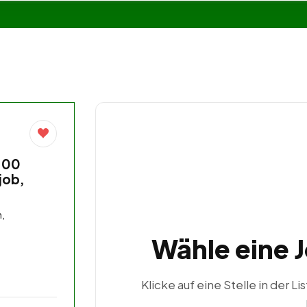
,00
job,
,
Wähle eine 
Klicke auf eine Stelle in der Li