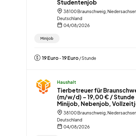
Studentenjob
38100 Braunschweig, Niedersachsen
Deutschland
04/08/2026
Minijob
19
Euro
19
Euro
-
/ Stunde
Haushalt
Tierbetreuer für Braunschw
(m/w/d) – 19,00 € / Stunde
Minijob, Nebenjob, Vollzeit
38100 Braunschweig, Niedersachsen
Deutschland
04/08/2026