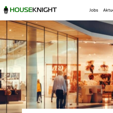
Jobs
Aktue