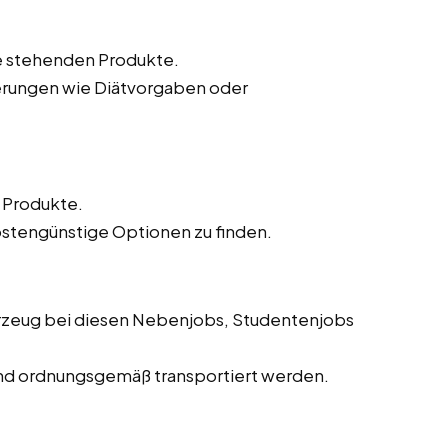
te stehenden Produkte.
erungen wie Diätvorgaben oder
r Produkte.
ostengünstige Optionen zu finden.
hrzeug bei diesen Nebenjobs, Studentenjobs
 und ordnungsgemäß transportiert werden.