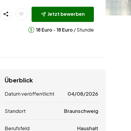
Jetzt bewerben
-
/ Stunde
18
Euro
18
Euro
Überblick
Datum veröffentlicht
04/08/2026
Standort
Braunschweig
Berufsfeld
Haushalt