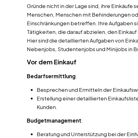
Gründe nicht in der Lage sind, ihre Einkäufe s
Menschen, Menschen mit Behinderungen od
Einschränkungen betreffen. Ihre Aufgaben sin
Tätigkeiten, die darauf abzielen, den Einkauf
Hier sind die detaillierten Aufgaben von Eink
Nebenjobs, Studentenjobs und Minijobs in 
Vor dem Einkauf
Bedarfsermittlung
:
Besprechen und Ermitteln der Einkaufs
Erstellung einer detaillierten Einkaufsli
Kunden.
Budgetmanagement
:
Beratung und Unterstützung bei der Einha