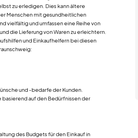
elbst zu erledigen. Dies kann ältere
er Menschen mit gesundheitlichen
d vielfältig und umfassen eine Reihe von
 und die Lieferung von Waren zu erleichtern.
aufshilfen und Einkaufhelfern bei diesen
Braunschweig:
wünsche und -bedarfe der Kunden.
ste basierend auf den Bedürfnissen der
ltung des Budgets für den Einkauf in