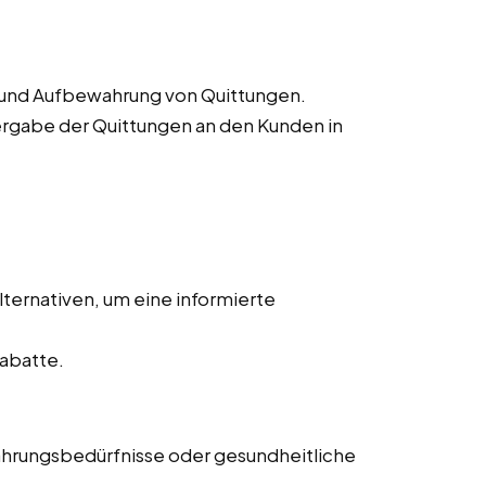
 und Aufbewahrung von Quittungen.
rgabe der Quittungen an den Kunden in
ternativen, um eine informierte
abatte.
ährungsbedürfnisse oder gesundheitliche