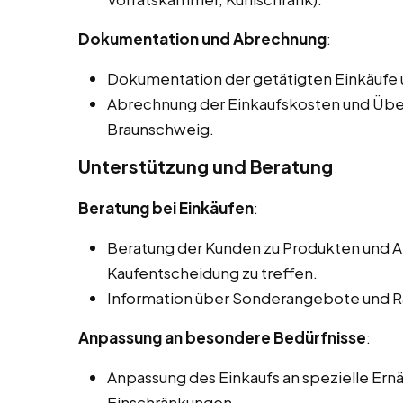
Dokumentation und Abrechnung
:
Dokumentation der getätigten Einkäufe
Abrechnung der Einkaufskosten und Übe
Braunschweig.
Unterstützung und Beratung
Beratung bei Einkäufen
:
Beratung der Kunden zu Produkten und Al
Kaufentscheidung zu treffen.
Information über Sonderangebote und R
Anpassung an besondere Bedürfnisse
:
Anpassung des Einkaufs an spezielle Ern
Einschränkungen.