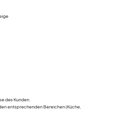
eige
sse des Kunden.
 den entsprechenden Bereichen (Küche,