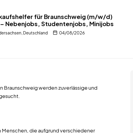
inkaufshelfer für Braunschweig (m/w/d)
 – Nebenjobs, Studentenjobs, Minijobs
dersachsen, Deutschland
04/08/2026
in Braunschweig werden zuverlässige und
 gesucht.
en Menschen, die aufgrund verschiedener