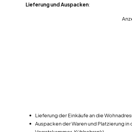
Lieferung und Auspacken
:
Anz
Lieferung der Einkäufe an die Wohnadre
Auspacken der Waren und Platzierung in
Vorratskammer, Kühlschrank).