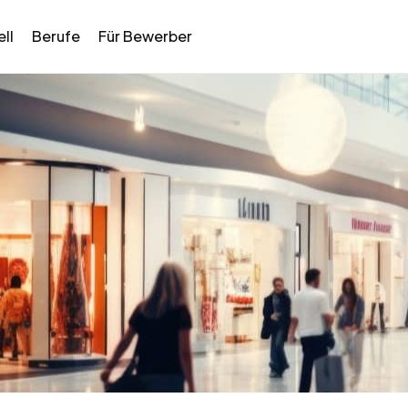
ll
Berufe
Für Bewerber