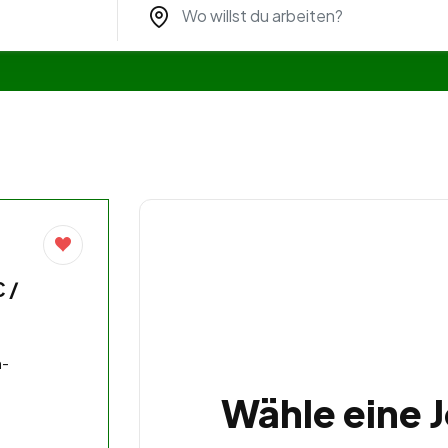
 /
n-
Wähle eine 