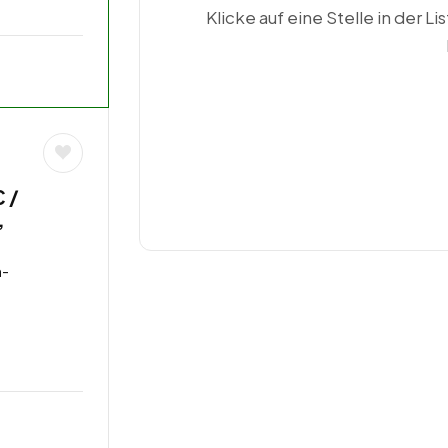
Klicke auf eine Stelle in der Li
 /
,
n-