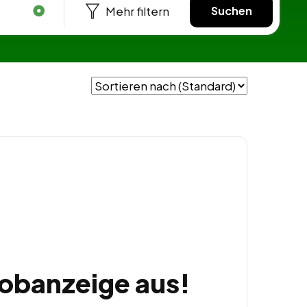
Mehr filtern
Suchen
Jobanzeige aus!