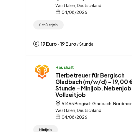
Westfalen, Deutschland
04/08/2026
Schülerjob
19
Euro
19
Euro
-
/ Stunde
Haushalt
Tierbetreuer für Bergisch
Gladbach (m/w/d) – 19,00 €
Stunde – Minijob, Nebenjob
Vollzeitjob
51465 Bergisch Gladbach, Nordrhei
Westfalen, Deutschland
04/08/2026
Minijob