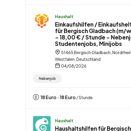
Haushalt
Einkaufshilfen / Einkaufshel
für Bergisch Gladbach (m/
– 18,00 € / Stunde – Neben
Studentenjobs, Minijobs
51465 Bergisch Gladbach, Nordrhei
Westfalen, Deutschland
04/08/2026
Nebenjob
18
Euro
18
Euro
-
/ Stunde
Haushalt
Haushaltshilfen für Bergisch