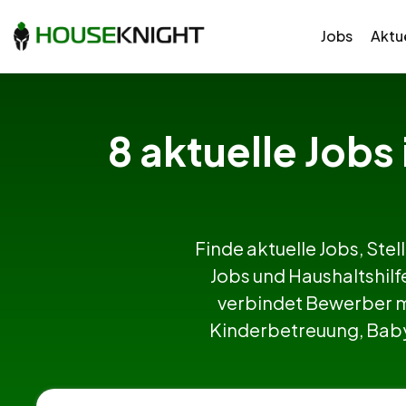
Jobs
Aktue
8 aktuelle Jobs
Finde aktuelle Jobs, Stel
Jobs und Haushaltshil
verbindet Bewerber m
Kinderbetreuung, Babys