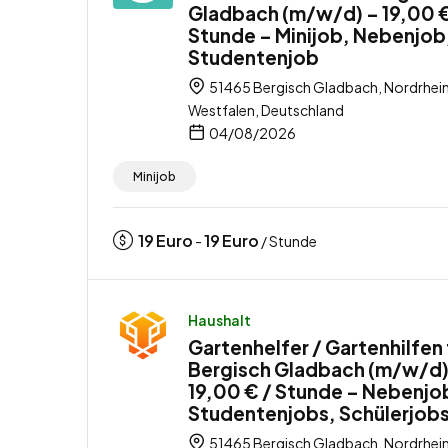
Gladbach (m/w/d) – 19,00 €
Stunde – Minijob, Nebenjob
Studentenjob
51465 Bergisch Gladbach, Nordrhei
Westfalen, Deutschland
04/08/2026
Minijob
19
Euro
19
Euro
-
/ Stunde
Haushalt
Gartenhelfer / Gartenhilfen 
Bergisch Gladbach (m/w/d)
19,00 € / Stunde – Nebenjo
Studentenjobs, Schülerjob
51465 Bergisch Gladbach, Nordrhei