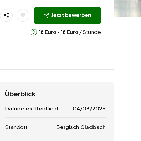
Jetzt bewerben
-
/ Stunde
18
Euro
18
Euro
Überblick
Datum veröffentlicht
04/08/2026
Standort
Bergisch Gladbach