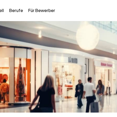
ll
Berufe
Für Bewerber