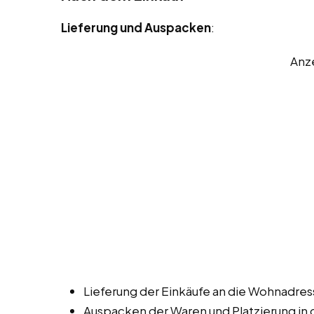
Lieferung und Auspacken
:
Anz
Lieferung der Einkäufe an die Wohnadre
Auspacken der Waren und Platzierung in