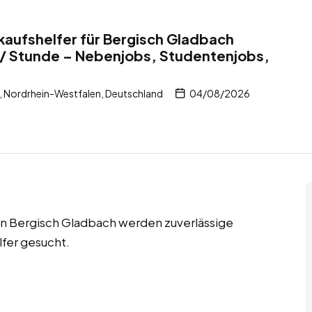
nkaufshelfer für Bergisch Gladbach
 / Stunde – Nebenjobs, Studentenjobs,
 Nordrhein-Westfalen, Deutschland
04/08/2026
in Bergisch Gladbach werden zuverlässige
lfer gesucht.