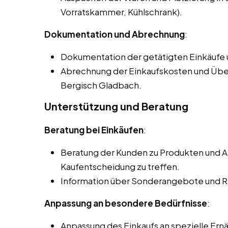
Vorratskammer, Kühlschrank).
Dokumentation und Abrechnung
:
Dokumentation der getätigten Einkäufe
Abrechnung der Einkaufskosten und Übe
Bergisch Gladbach.
Unterstützung und Beratung
Beratung bei Einkäufen
:
Beratung der Kunden zu Produkten und Al
Kaufentscheidung zu treffen.
Information über Sonderangebote und R
Anpassung an besondere Bedürfnisse
:
Anpassung des Einkaufs an spezielle Ern