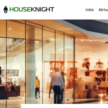
Jobs
Aktue