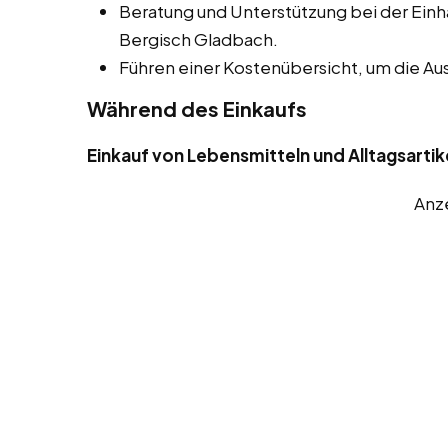
Beratung und Unterstützung bei der Einha
Bergisch Gladbach.
Führen einer Kostenübersicht, um die A
Während des Einkaufs
Einkauf von Lebensmitteln und Alltagsartik
Anz