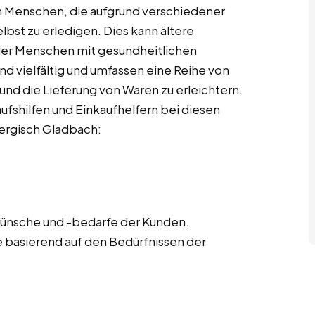
en Menschen, die aufgrund verschiedener
elbst zu erledigen. Dies kann ältere
er Menschen mit gesundheitlichen
d vielfältig und umfassen eine Reihe von
 und die Lieferung von Waren zu erleichtern.
aufshilfen und Einkaufhelfern bei diesen
ergisch Gladbach:
wünsche und -bedarfe der Kunden.
ste basierend auf den Bedürfnissen der