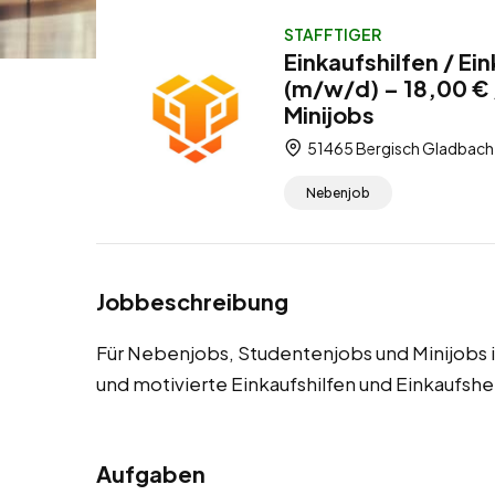
STAFFTIGER
Einkaufshilfen / Ei
(m/w/d) – 18,00 €
Minijobs
51465 Bergisch Gladbach,
Nebenjob
Jobbeschreibung
Für Nebenjobs, Studentenjobs und Minijobs 
und motivierte Einkaufshilfen und Einkaufshe
Aufgaben