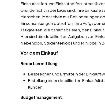
Einkaufshilfen und Einkaufhelfer unterstütz
Gründe nicht in der Lage sind, ihre Einkäufe s
Menschen, Menschen mit Behinderungen od
Einschränkungen betreffen. Ihre Aufgaben sin
Tätigkeiten, die darauf abzielen, den Einkauf
Hier sind die detaillierten Aufgaben von Eink
Nebenjobs, Studentenjobs und Minijobs in B
Vor dem Einkauf
Bedarfsermittlung
:
Besprechen und Ermitteln der Einkaufs
Erstellung einer detaillierten Einkaufsli
Kunden.
Budgetmanagement
: