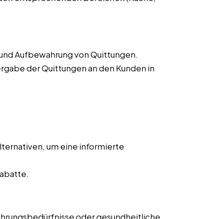
 und Aufbewahrung von Quittungen.
rgabe der Quittungen an den Kunden in
ternativen, um eine informierte
abatte.
ährungsbedürfnisse oder gesundheitliche