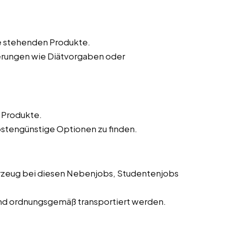
te stehenden Produkte.
erungen wie Diätvorgaben oder
r Produkte.
ostengünstige Optionen zu finden.
hrzeug bei diesen Nebenjobs, Studentenjobs
 und ordnungsgemäß transportiert werden.