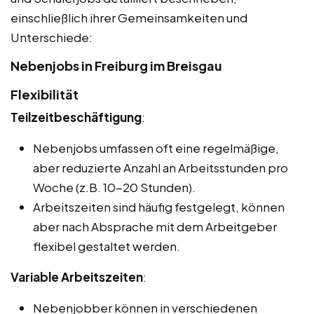
einschließlich ihrer Gemeinsamkeiten und
Unterschiede:
Nebenjobs in Freiburg im Breisgau
Flexibilität
Teilzeitbeschäftigung
:
Nebenjobs umfassen oft eine regelmäßige,
aber reduzierte Anzahl an Arbeitsstunden pro
Woche (z.B. 10-20 Stunden).
Arbeitszeiten sind häufig festgelegt, können
aber nach Absprache mit dem Arbeitgeber
flexibel gestaltet werden.
Variable Arbeitszeiten
:
Nebenjobber können in verschiedenen