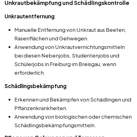
Unkrautbekämpfung und Schädlingskontrolle
Unkrautentfernung
:
Manuelle Entfernung von Unkraut aus Beeten,
Rasenflächen und Gehwegen.
Anwendung von Unkrautvernichtungsmitteln
bei diesen Nebenjobs, Studentenjobs und
Schülerjobs in Freiburg im Breisgau, wenn
erforderlich.
Schädlingsbekämpfung
:
Erkennen und Bekämpfen von Schädlingen und
Pflanzenkrankheiten.
Anwendung von biologischen oder chemischen
Schädlingsbekämpfungsmitteln.