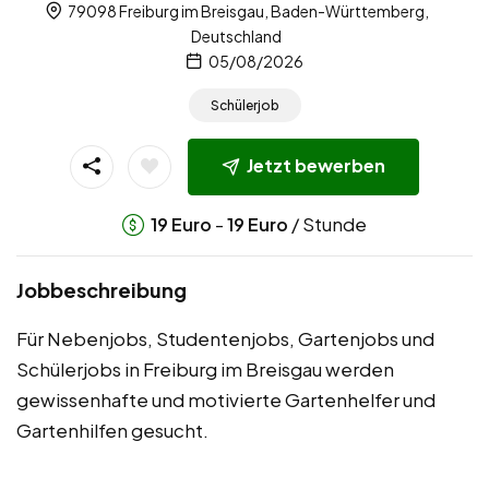
79098 Freiburg im Breisgau, Baden-Württemberg,
Deutschland
05/08/2026
Schülerjob
Jetzt bewerben
-
/ Stunde
19
Euro
19
Euro
Jobbeschreibung
Für Nebenjobs, Studentenjobs, Gartenjobs und
Schülerjobs in Freiburg im Breisgau werden
gewissenhafte und motivierte Gartenhelfer und
Gartenhilfen gesucht.