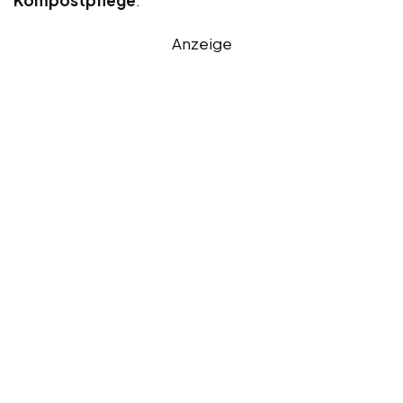
Kompostpflege
:
Anzeige