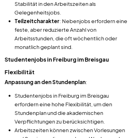
Stabilität in den Arbeitszeiten als
Gelegenheitsjobs.
Teilzeitcharakter
: Nebenjobs erfordern eine
feste, aber reduzierte Anzahl von
Arbeitsstunden, die oft wöchentlich oder
monatlich geplant sind.
Studentenjobs in Freiburg im Breisgau
Flexibilität
Anpassung an den Stundenplan
:
Studentenjobs in Freiburg im Breisgau
erfordern eine hohe Flexibilität, um den
Stundenplan und die akademischen
Verpflichtungen zu berücksichtigen.
Arbeitszeiten können zwischen Vorlesungen