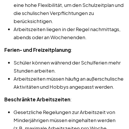
eine hohe Flexibilität, um den Schulzeitplan und
die schulischen Verpflichtungen zu
berücksichtigen.
Arbeitszeiten liegen in der Regel nachmittags,
abends oder an Wochenenden.
Ferien- und Freizeitplanung
:
Schüler können während der Schulferien mehr
Stunden arbeiten.
Arbeitszeiten müssen häufig an außerschulische
Aktivitäten und Hobbys angepasst werden.
Beschränkte Arbeitszeiten
:
Gesetzliche Regelungen zur Arbeitszeit von
Minderjährigen müssen eingehalten werden
(z.B. maximale Arbeitszeiten pro Woche,