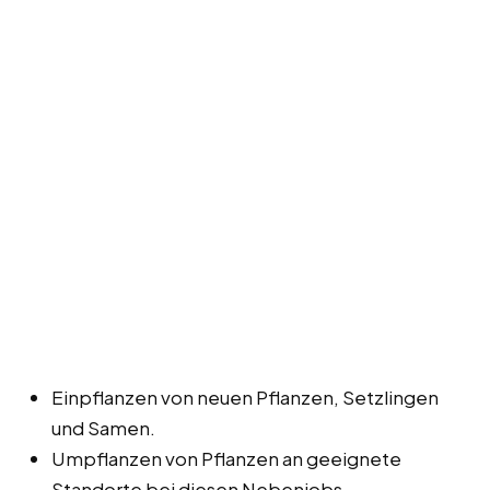
Einpflanzen von neuen Pflanzen, Setzlingen
und Samen.
Umpflanzen von Pflanzen an geeignete
Standorte bei diesen Nebenjobs,