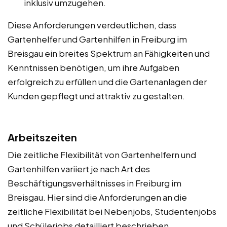
inklusiv umzugehen.
Diese Anforderungen verdeutlichen, dass
Gartenhelfer und Gartenhilfen in Freiburg im
Breisgau ein breites Spektrum an Fähigkeiten und
Kenntnissen benötigen, um ihre Aufgaben
erfolgreich zu erfüllen und die Gartenanlagen der
Kunden gepflegt und attraktiv zu gestalten.
Arbeitszeiten
Die zeitliche Flexibilität von Gartenhelfern und
Gartenhilfen variiert je nach Art des
Beschäftigungsverhältnisses in Freiburg im
Breisgau. Hier sind die Anforderungen an die
zeitliche Flexibilität bei Nebenjobs, Studentenjobs
und Schülerjobs detailliert beschrieben,