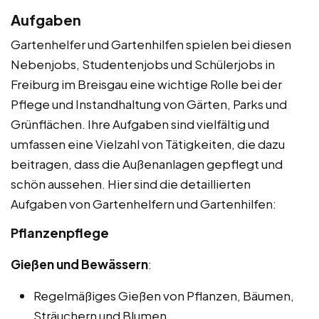
Aufgaben
Gartenhelfer und Gartenhilfen spielen bei diesen
Nebenjobs, Studentenjobs und Schülerjobs in
Freiburg im Breisgau eine wichtige Rolle bei der
Pflege und Instandhaltung von Gärten, Parks und
Grünflächen. Ihre Aufgaben sind vielfältig und
umfassen eine Vielzahl von Tätigkeiten, die dazu
beitragen, dass die Außenanlagen gepflegt und
schön aussehen. Hier sind die detaillierten
Aufgaben von Gartenhelfern und Gartenhilfen:
Pflanzenpflege
Gießen und Bewässern
:
Regelmäßiges Gießen von Pflanzen, Bäumen,
Sträuchern und Blumen.