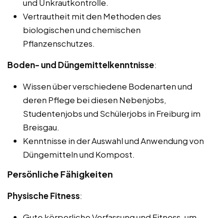
und Unkrautkontrolle.
Vertrautheit mit den Methoden des
biologischen und chemischen
Pflanzenschutzes.
Boden- und Düngemittelkenntnisse
:
Wissen über verschiedene Bodenarten und
deren Pflege bei diesen Nebenjobs,
Studentenjobs und Schülerjobs in Freiburg im
Breisgau.
Kenntnisse in der Auswahl und Anwendung von
Düngemitteln und Kompost.
Persönliche Fähigkeiten
Physische Fitness
:
Gute körperliche Verfassung und Fitness, um