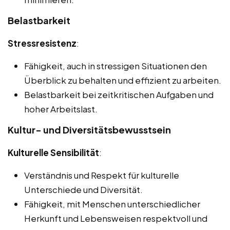
Belastbarkeit
Stressresistenz
:
Fähigkeit, auch in stressigen Situationen den
Überblick zu behalten und effizient zu arbeiten.
Belastbarkeit bei zeitkritischen Aufgaben und
hoher Arbeitslast.
Kultur- und Diversitätsbewusstsein
Kulturelle Sensibilität
:
Verständnis und Respekt für kulturelle
Unterschiede und Diversität.
Fähigkeit, mit Menschen unterschiedlicher
Herkunft und Lebensweisen respektvoll und