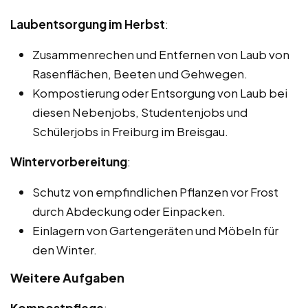
Laubentsorgung im Herbst
:
Zusammenrechen und Entfernen von Laub von
Rasenflächen, Beeten und Gehwegen.
Kompostierung oder Entsorgung von Laub bei
diesen Nebenjobs, Studentenjobs und
Schülerjobs in Freiburg im Breisgau.
Wintervorbereitung
:
Schutz von empfindlichen Pflanzen vor Frost
durch Abdeckung oder Einpacken.
Einlagern von Gartengeräten und Möbeln für
den Winter.
Weitere Aufgaben