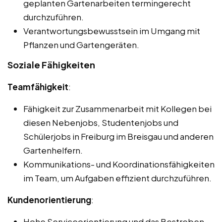
geplanten Gartenarbeiten termingerecht
durchzuführen.
Verantwortungsbewusstsein im Umgang mit
Pflanzen und Gartengeräten.
Soziale Fähigkeiten
Teamfähigkeit
:
Fähigkeit zur Zusammenarbeit mit Kollegen bei
diesen Nebenjobs, Studentenjobs und
Schülerjobs in Freiburg im Breisgau und anderen
Gartenhelfern.
Kommunikations- und Koordinationsfähigkeiten
im Team, um Aufgaben effizient durchzuführen.
Kundenorientierung
:
Hohe Serviceorientierung und das Bestreben,