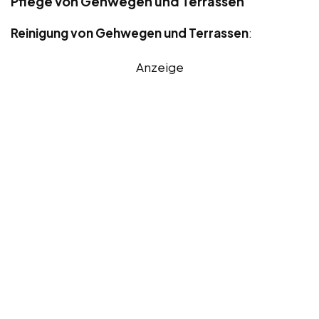
Pflege von Gehwegen und Terrassen
Reinigung von Gehwegen und Terrassen
:
Anzeige