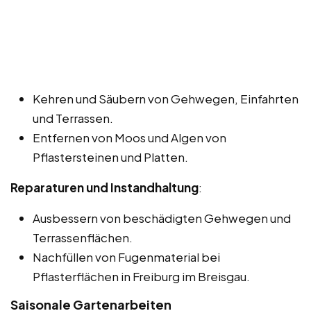
Kehren und Säubern von Gehwegen, Einfahrten
und Terrassen.
Entfernen von Moos und Algen von
Pflastersteinen und Platten.
Reparaturen und Instandhaltung
:
Ausbessern von beschädigten Gehwegen und
Terrassenflächen.
Nachfüllen von Fugenmaterial bei
Pflasterflächen in Freiburg im Breisgau.
Saisonale Gartenarbeiten