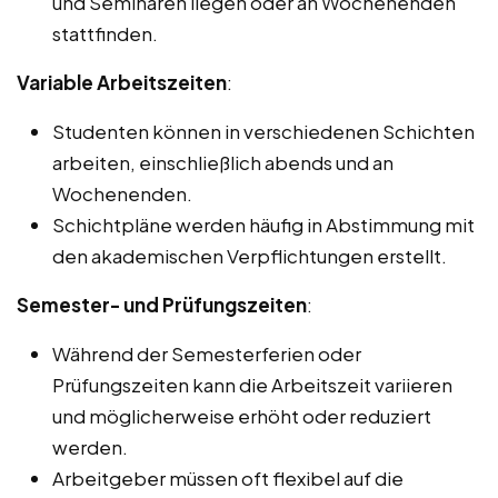
und Seminaren liegen oder an Wochenenden
stattfinden.
Variable Arbeitszeiten
:
Studenten können in verschiedenen Schichten
arbeiten, einschließlich abends und an
Wochenenden.
Schichtpläne werden häufig in Abstimmung mit
den akademischen Verpflichtungen erstellt.
Semester- und Prüfungszeiten
:
Während der Semesterferien oder
Prüfungszeiten kann die Arbeitszeit variieren
und möglicherweise erhöht oder reduziert
werden.
Arbeitgeber müssen oft flexibel auf die