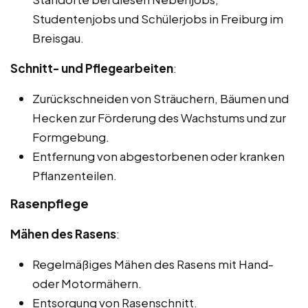
Studentenjobs und Schülerjobs in Freiburg im
Breisgau.
Schnitt- und Pflegearbeiten
:
Zurückschneiden von Sträuchern, Bäumen und
Hecken zur Förderung des Wachstums und zur
Formgebung.
Entfernung von abgestorbenen oder kranken
Pflanzenteilen.
Rasenpflege
Mähen des Rasens
:
Regelmäßiges Mähen des Rasens mit Hand-
oder Motormähern.
Entsorgung von Rasenschnitt.