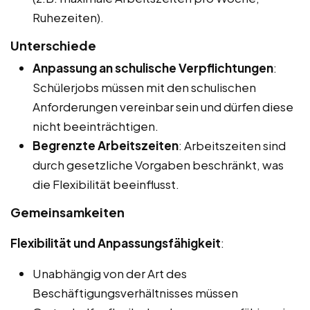
Ruhezeiten).
Unterschiede
Anpassung an schulische Verpflichtungen
:
Schülerjobs müssen mit den schulischen
Anforderungen vereinbar sein und dürfen diese
nicht beeinträchtigen.
Begrenzte Arbeitszeiten
: Arbeitszeiten sind
durch gesetzliche Vorgaben beschränkt, was
die Flexibilität beeinflusst.
Gemeinsamkeiten
Flexibilität und Anpassungsfähigkeit
:
Unabhängig von der Art des
Beschäftigungsverhältnisses müssen