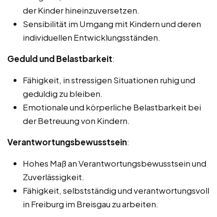
der Kinder hineinzuversetzen.
Sensibilität im Umgang mit Kindern und deren
individuellen Entwicklungsständen.
Geduld und Belastbarkeit
:
Fähigkeit, in stressigen Situationen ruhig und
geduldig zu bleiben.
Emotionale und körperliche Belastbarkeit bei
der Betreuung von Kindern.
Verantwortungsbewusstsein
:
Hohes Maß an Verantwortungsbewusstsein und
Zuverlässigkeit.
Fähigkeit, selbstständig und verantwortungsvoll
in Freiburg im Breisgau zu arbeiten.