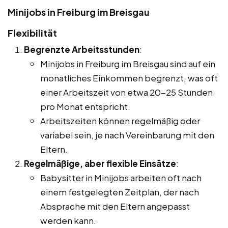
Minijobs in Freiburg im Breisgau
Flexibilität
Begrenzte Arbeitsstunden
:
Minijobs in Freiburg im Breisgau sind auf ein
monatliches Einkommen begrenzt, was oft
einer Arbeitszeit von etwa 20-25 Stunden
pro Monat entspricht.
Arbeitszeiten können regelmäßig oder
variabel sein, je nach Vereinbarung mit den
Eltern.
Regelmäßige, aber flexible Einsätze
:
Babysitter in Minijobs arbeiten oft nach
einem festgelegten Zeitplan, der nach
Absprache mit den Eltern angepasst
werden kann.