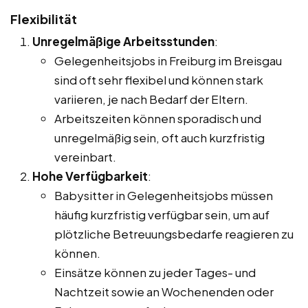
Flexibilität
Unregelmäßige Arbeitsstunden
:
Gelegenheitsjobs in Freiburg im Breisgau
sind oft sehr flexibel und können stark
variieren, je nach Bedarf der Eltern.
Arbeitszeiten können sporadisch und
unregelmäßig sein, oft auch kurzfristig
vereinbart.
Hohe Verfügbarkeit
:
Babysitter in Gelegenheitsjobs müssen
häufig kurzfristig verfügbar sein, um auf
plötzliche Betreuungsbedarfe reagieren zu
können.
Einsätze können zu jeder Tages- und
Nachtzeit sowie an Wochenenden oder