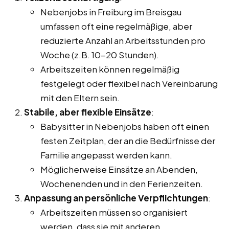
Nebenjobs in Freiburg im Breisgau
umfassen oft eine regelmäßige, aber
reduzierte Anzahl an Arbeitsstunden pro
Woche (z.B. 10-20 Stunden).
Arbeitszeiten können regelmäßig
festgelegt oder flexibel nach Vereinbarung
mit den Eltern sein.
Stabile, aber flexible Einsätze
:
Babysitter in Nebenjobs haben oft einen
festen Zeitplan, der an die Bedürfnisse der
Familie angepasst werden kann.
Möglicherweise Einsätze an Abenden,
Wochenenden und in den Ferienzeiten.
Anpassung an persönliche Verpflichtungen
:
Arbeitszeiten müssen so organisiert
werden, dass sie mit anderen