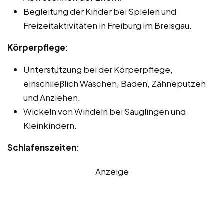
Begleitung der Kinder bei Spielen und
Freizeitaktivitäten in Freiburg im Breisgau.
Körperpflege
:
Unterstützung bei der Körperpflege,
einschließlich Waschen, Baden, Zähneputzen
und Anziehen.
Wickeln von Windeln bei Säuglingen und
Kleinkindern.
Schlafenszeiten
:
Anzeige