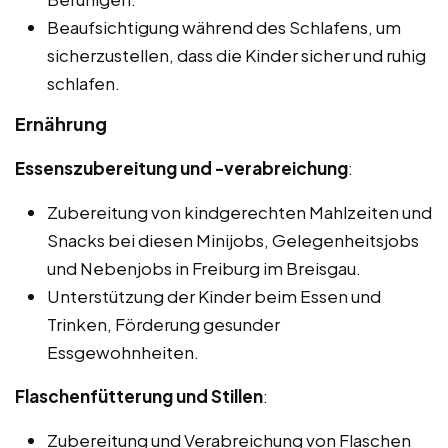
Beaufsichtigung während des Schlafens, um
sicherzustellen, dass die Kinder sicher und ruhig
schlafen.
Ernährung
Essenszubereitung und -verabreichung
:
Zubereitung von kindgerechten Mahlzeiten und
Snacks bei diesen Minijobs, Gelegenheitsjobs
und Nebenjobs in Freiburg im Breisgau.
Unterstützung der Kinder beim Essen und
Trinken, Förderung gesunder
Essgewohnheiten.
Flaschenfütterung und Stillen
:
Zubereitung und Verabreichung von Flaschen