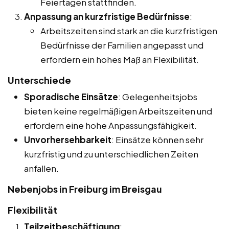
Feiertagen stattfinden.
Anpassung an kurzfristige Bedürfnisse
:
Arbeitszeiten sind stark an die kurzfristigen
Bedürfnisse der Familien angepasst und
erfordern ein hohes Maß an Flexibilität.
Unterschiede
Sporadische Einsätze
: Gelegenheitsjobs
bieten keine regelmäßigen Arbeitszeiten und
erfordern eine hohe Anpassungsfähigkeit.
Unvorhersehbarkeit
: Einsätze können sehr
kurzfristig und zu unterschiedlichen Zeiten
anfallen.
Nebenjobs in Freiburg im Breisgau
Flexibilität
Teilzeitbeschäftigung
: