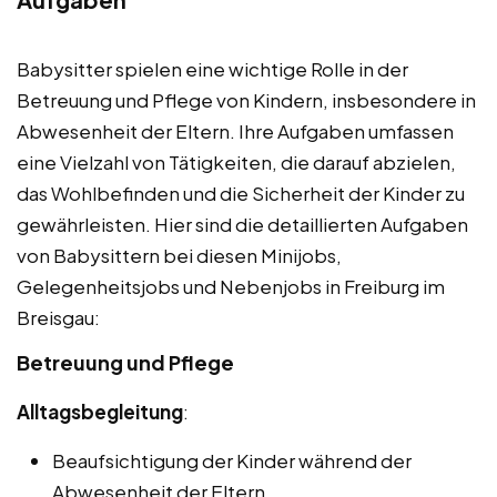
Babysitter spielen eine wichtige Rolle in der
Betreuung und Pflege von Kindern, insbesondere in
Abwesenheit der Eltern. Ihre Aufgaben umfassen
eine Vielzahl von Tätigkeiten, die darauf abzielen,
das Wohlbefinden und die Sicherheit der Kinder zu
gewährleisten. Hier sind die detaillierten Aufgaben
von Babysittern bei diesen Minijobs,
Gelegenheitsjobs und Nebenjobs in Freiburg im
Breisgau:
Betreuung und Pflege
Alltagsbegleitung
:
Beaufsichtigung der Kinder während der
Abwesenheit der Eltern.