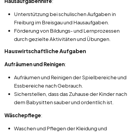
Hausaufgabenhilfe
:
Unterstützung bei schulischen Aufgaben in
Freiburg im Breisgau und Hausaufgaben.
Förderung von Bildungs- und Lernprozessen
durch gezielte Aktivitäten und Übungen.
Hauswirtschaftliche Aufgaben
Aufräumen und Reinigen
:
Aufräumen und Reinigen der Spielbereiche und
Essbereiche nach Gebrauch.
Sicherstellen, dass das Zuhause der Kinder nach
dem Babysitten sauber und ordentlich ist.
Wäschepflege
:
Waschen und Pflegen der Kleidung und