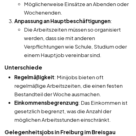
Möglicherweise Einsätze an Abenden oder
Wochenenden.
Anpassung an Hauptbeschäftigungen
:
Die Arbeitszeiten müssen so organisiert
werden, dass sie mit anderen
Verpflichtungen wie Schule, Studium oder
einem Hauptjob vereinbar sind.
Unterschiede
Regelmäßigkeit
: Minijobs bieten oft
regelmäßige Arbeitszeiten, die einen festen
Bestandteil der Woche ausmachen.
Einkommensbegrenzung
: Das Einkommen ist
gesetzlich begrenzt, was die Anzahl der
möglichen Arbeitsstunden einschränkt.
Gelegenheitsjobs in Freiburg im Breisgau