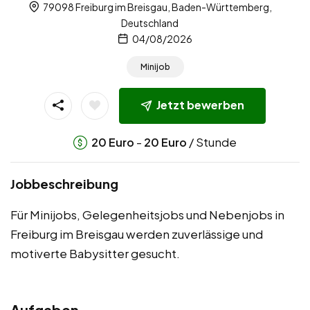
79098 Freiburg im Breisgau, Baden-Württemberg,
Deutschland
04/08/2026
Minijob
Jetzt bewerben
-
/ Stunde
20
Euro
20
Euro
Jobbeschreibung
Für Minijobs, Gelegenheitsjobs und Nebenjobs in
Freiburg im Breisgau werden zuverlässige und
motiverte Babysitter gesucht.
Aufgaben