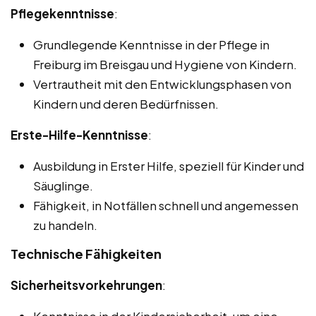
Pflegekenntnisse
:
Grundlegende Kenntnisse in der Pflege in
Freiburg im Breisgau und Hygiene von Kindern.
Vertrautheit mit den Entwicklungsphasen von
Kindern und deren Bedürfnissen.
Erste-Hilfe-Kenntnisse
:
Ausbildung in Erster Hilfe, speziell für Kinder und
Säuglinge.
Fähigkeit, in Notfällen schnell und angemessen
zu handeln.
Technische Fähigkeiten
Sicherheitsvorkehrungen
: