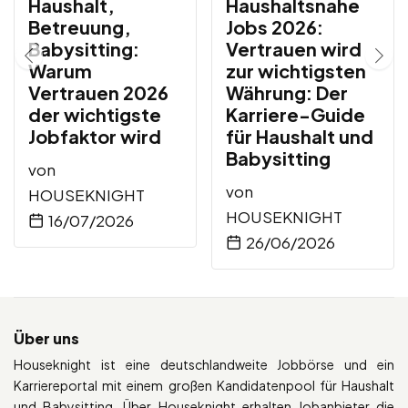
Haushalt,
Haushaltsnahe
Betreuung,
Jobs 2026:
Babysitting:
Vertrauen wird
Warum
zur wichtigsten
Vertrauen 2026
Währung: Der
der wichtigste
Karriere-Guide
Jobfaktor wird
für Haushalt und
Babysitting
von
von
HOUSEKNIGHT
HOUSEKNIGHT
16/07/2026
26/06/2026
Über uns
Houseknight ist eine deutschlandweite Jobbörse und ein
Karriereportal mit einem großen Kandidatenpool für Haushalt
und Babysitting. Über Houseknight erhalten Jobanbieter die