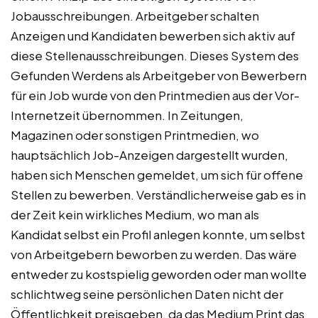
Jobausschreibungen. Arbeitgeber schalten
Anzeigen und Kandidaten bewerben sich aktiv auf
diese Stellenausschreibungen. Dieses System des
Gefunden Werdens als Arbeitgeber von Bewerbern
für ein Job wurde von den Printmedien aus der Vor-
Internetzeit übernommen. In Zeitungen,
Magazinen oder sonstigen Printmedien, wo
hauptsächlich Job-Anzeigen dargestellt wurden,
haben sich Menschen gemeldet, um sich für offene
Stellen zu bewerben. Verständlicherweise gab es in
der Zeit kein wirkliches Medium, wo man als
Kandidat selbst ein Profil anlegen konnte, um selbst
von Arbeitgebern beworben zu werden. Das wäre
entweder zu kostspielig geworden oder man wollte
schlichtweg seine persönlichen Daten nicht der
Öffentlichkeit preisgeben, da das Medium Print das