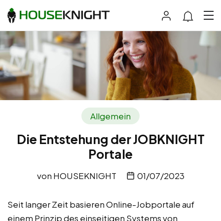
Allgemein
Die Entstehung der JOBKNIGHT
Portale
von
HOUSEKNIGHT
01/07/2023
Seit langer Zeit basieren Online-Jobportale auf
einem Prinzip des einseitigen Systems von