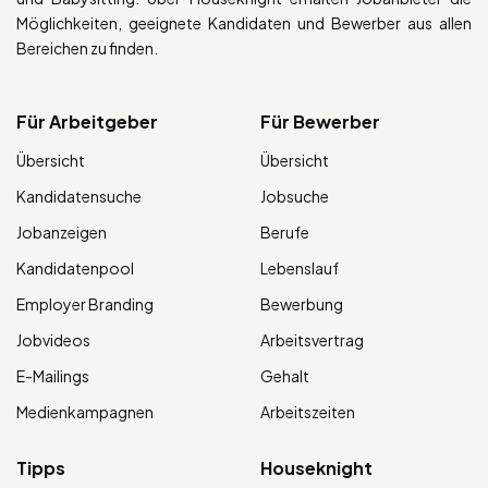
Möglichkeiten, geeignete Kandidaten und Bewerber aus allen
Bereichen zu finden.
Für Arbeitgeber
Für Bewerber
Übersicht
Übersicht
Kandidatensuche
Jobsuche
Jobanzeigen
Berufe
Kandidatenpool
Lebenslauf
Employer Branding
Bewerbung
Jobvideos
Arbeitsvertrag
E-Mailings
Gehalt
Medienkampagnen
Arbeitszeiten
Tipps
Houseknight