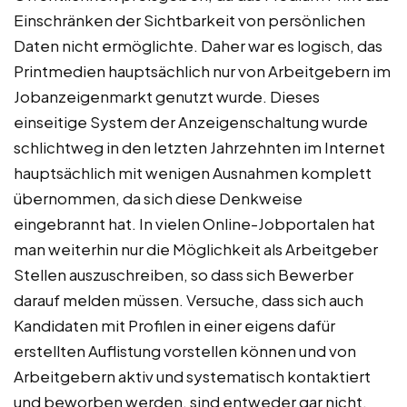
Einschränken der Sichtbarkeit von persönlichen
Daten nicht ermöglichte. Daher war es logisch, das
Printmedien hauptsächlich nur von Arbeitgebern im
Jobanzeigenmarkt genutzt wurde. Dieses
einseitige System der Anzeigenschaltung wurde
schlichtweg in den letzten Jahrzehnten im Internet
hauptsächlich mit wenigen Ausnahmen komplett
übernommen, da sich diese Denkweise
eingebrannt hat. In vielen Online-Jobportalen hat
man weiterhin nur die Möglichkeit als Arbeitgeber
Stellen auszuschreiben, so dass sich Bewerber
darauf melden müssen. Versuche, dass sich auch
Kandidaten mit Profilen in einer eigens dafür
erstellten Auflistung vorstellen können und von
Arbeitgebern aktiv und systematisch kontaktiert
und beworben werden, sind entweder gar nicht,