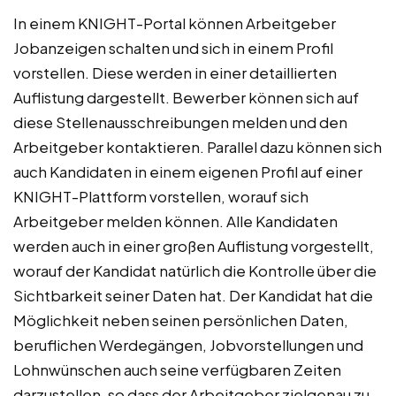
In einem KNIGHT-Portal können Arbeitgeber
Jobanzeigen schalten und sich in einem Profil
vorstellen. Diese werden in einer detaillierten
Auflistung dargestellt. Bewerber können sich auf
diese Stellenausschreibungen melden und den
Arbeitgeber kontaktieren. Parallel dazu können sich
auch Kandidaten in einem eigenen Profil auf einer
KNIGHT-Plattform vorstellen, worauf sich
Arbeitgeber melden können. Alle Kandidaten
werden auch in einer großen Auflistung vorgestellt,
worauf der Kandidat natürlich die Kontrolle über die
Sichtbarkeit seiner Daten hat. Der Kandidat hat die
Möglichkeit neben seinen persönlichen Daten,
beruflichen Werdegängen, Jobvorstellungen und
Lohnwünschen auch seine verfügbaren Zeiten
darzustellen, so dass der Arbeitgeber zielgenau zu