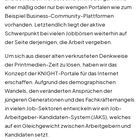
eher mäßig oder nur bei wenigen Portalen wie zum
Beispiel Business-Community-Plattformen
vorhanden. Letztendlich liegt der aktive
Schwerpunkt bei vielen Jobbörsen weiterhin auf
der Seite derjenigen, die Arbeit vergeben.
Um sich aus dieser alten verkrusteten Denkweise
der Printmedien-Zeit zu lösen, haben wir das
Konzept der KNIGHT-Portale für das Internet
erschaffen. Aufgrund des demographischen
Wandels, den veränderten Ansprüchen der
jüngeren Generationen und des Fachkräftemangels
in vielen Job-Sektoren entwickeln wir ein Job-
Arbeitgeber-Kandidaten-System (JAKS), welches
auf ein Gleichgewicht zwischen Arbeitgebern und
Kandidaten setzt.