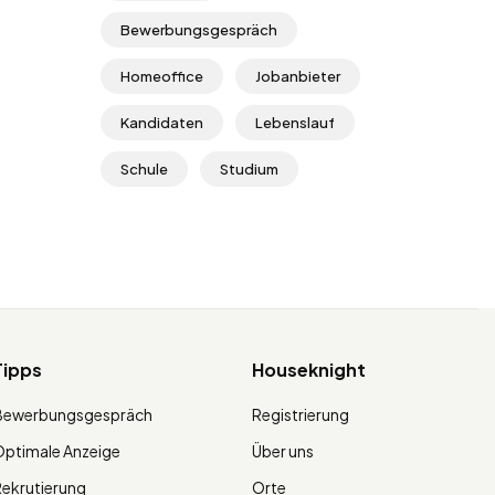
Bewerbungsgespräch
Homeoffice
Jobanbieter
Kandidaten
Lebenslauf
Schule
Studium
Tipps
Houseknight
Bewerbungsgespräch
Registrierung
ptimale Anzeige
Über uns
ekrutierung
Orte