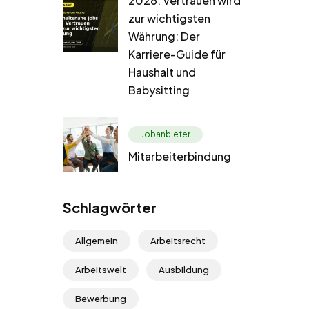
2026: Vertrauen wird
zur wichtigsten
Währung: Der
Karriere-Guide für
Haushalt und
Babysitting
Jobanbieter
Mitarbeiterbindung
Schlagwörter
Allgemein
Arbeitsrecht
Arbeitswelt
Ausbildung
Bewerbung