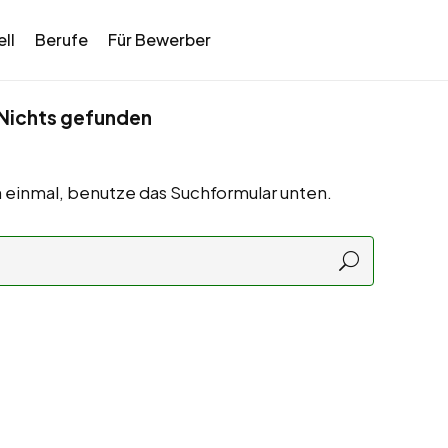
ll
Berufe
Für Bewerber
Nichts gefunden
 einmal, benutze das Suchformular unten.