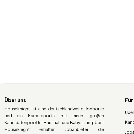
Über uns
Für
Houseknight ist eine deutschlandweite Jobbörse
Über
und ein Karriereportal mit einem großen
Kan
Kandidatenpool für Haushalt und Babysitting. Über
Houseknight erhalten Jobanbieter die
Job