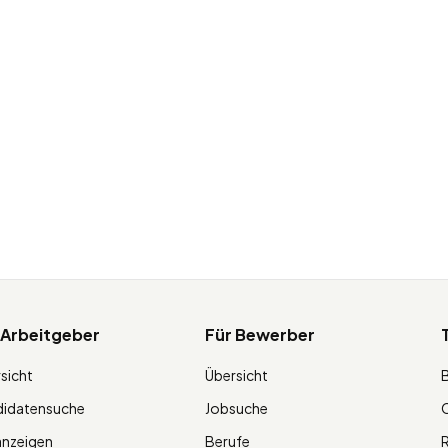
 Arbeitgeber
Für Bewerber
sicht
Übersicht
didatensuche
Jobsuche
O
anzeigen
Berufe
R