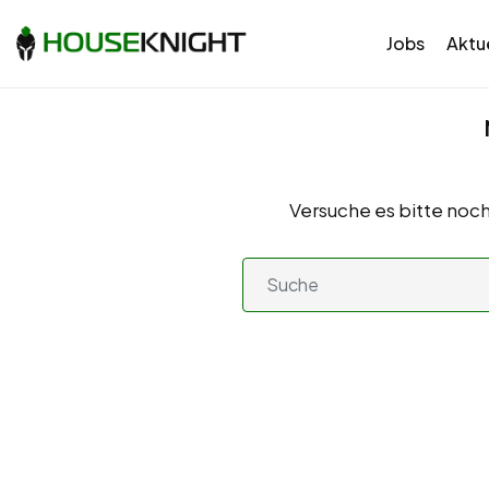
Jobs
Aktue
Versuche es bitte noch