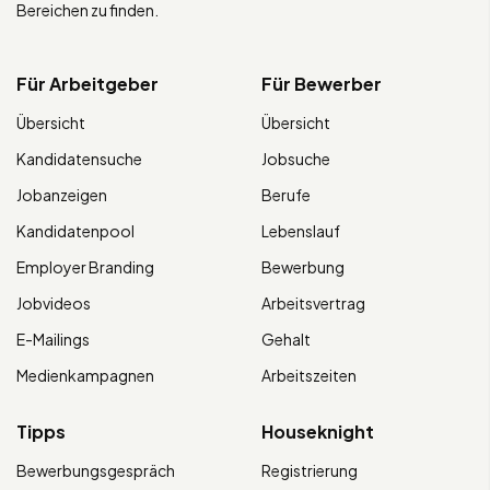
Bereichen zu finden.
Für Arbeitgeber
Für Bewerber
Übersicht
Übersicht
Kandidatensuche
Jobsuche
Jobanzeigen
Berufe
Kandidatenpool
Lebenslauf
Employer Branding
Bewerbung
Jobvideos
Arbeitsvertrag
E-Mailings
Gehalt
Medienkampagnen
Arbeitszeiten
Tipps
Houseknight
Bewerbungsgespräch
Registrierung