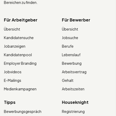
Bereichen zu finden.
Für Arbeitgeber
Für Bewerber
Übersicht
Übersicht
Kandidatensuche
Jobsuche
Jobanzeigen
Berufe
Kandidatenpool
Lebenslauf
Employer Branding
Bewerbung
Jobvideos
Arbeitsvertrag
E-Mailings
Gehalt
Medienkampagnen
Arbeitszeiten
Tipps
Houseknight
Bewerbungsgespräch
Registrierung