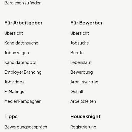
Bereichen zu finden.
Für Arbeitgeber
Für Bewerber
Übersicht
Übersicht
Kandidatensuche
Jobsuche
Jobanzeigen
Berufe
Kandidatenpool
Lebenslauf
Employer Branding
Bewerbung
Jobvideos
Arbeitsvertrag
E-Mailings
Gehalt
Medienkampagnen
Arbeitszeiten
Tipps
Houseknight
Bewerbungsgespräch
Registrierung