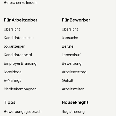
Bereichen zu finden.
Für Arbeitgeber
Für Bewerber
Übersicht
Übersicht
Kandidatensuche
Jobsuche
Jobanzeigen
Berufe
Kandidatenpool
Lebenslauf
Employer Branding
Bewerbung
Jobvideos
Arbeitsvertrag
E-Mailings
Gehalt
Medienkampagnen
Arbeitszeiten
Tipps
Houseknight
Bewerbungsgespräch
Registrierung