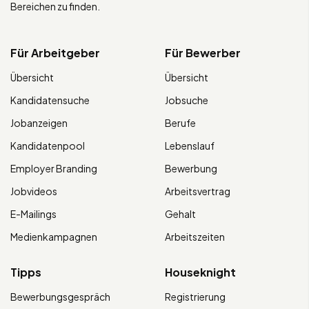
Bereichen zu finden.
Für Arbeitgeber
Für Bewerber
Übersicht
Übersicht
Kandidatensuche
Jobsuche
Jobanzeigen
Berufe
Kandidatenpool
Lebenslauf
Employer Branding
Bewerbung
Jobvideos
Arbeitsvertrag
E-Mailings
Gehalt
Medienkampagnen
Arbeitszeiten
Tipps
Houseknight
Bewerbungsgespräch
Registrierung