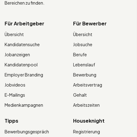
Bereichen zu finden.
Für Arbeitgeber
Für Bewerber
Übersicht
Übersicht
Kandidatensuche
Jobsuche
Jobanzeigen
Berufe
Kandidatenpool
Lebenslauf
Employer Branding
Bewerbung
Jobvideos
Arbeitsvertrag
E-Mailings
Gehalt
Medienkampagnen
Arbeitszeiten
Tipps
Houseknight
Bewerbungsgespräch
Registrierung