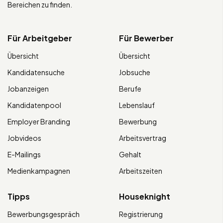
Bereichen zu finden.
Für Arbeitgeber
Für Bewerber
Übersicht
Übersicht
Kandidatensuche
Jobsuche
Jobanzeigen
Berufe
Kandidatenpool
Lebenslauf
Employer Branding
Bewerbung
Jobvideos
Arbeitsvertrag
E-Mailings
Gehalt
Medienkampagnen
Arbeitszeiten
Tipps
Houseknight
Bewerbungsgespräch
Registrierung