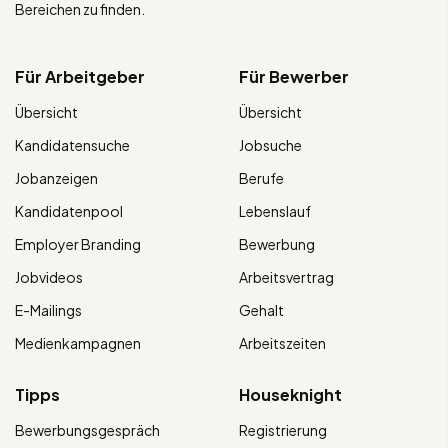
Bereichen zu finden.
Für Arbeitgeber
Für Bewerber
Übersicht
Übersicht
Kandidatensuche
Jobsuche
Jobanzeigen
Berufe
Kandidatenpool
Lebenslauf
Employer Branding
Bewerbung
Jobvideos
Arbeitsvertrag
E-Mailings
Gehalt
Medienkampagnen
Arbeitszeiten
Tipps
Houseknight
Bewerbungsgespräch
Registrierung