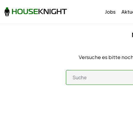
Jobs
Aktue
Versuche es bitte noch