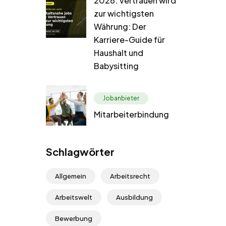
2026: Vertrauen wird
zur wichtigsten
Währung: Der
Karriere-Guide für
Haushalt und
Babysitting
Jobanbieter
Mitarbeiterbindung
Schlagwörter
Allgemein
Arbeitsrecht
Arbeitswelt
Ausbildung
Bewerbung