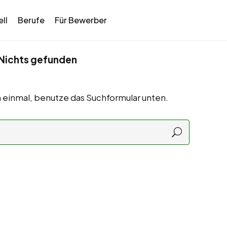
ll
Berufe
Für Bewerber
Nichts gefunden
 einmal, benutze das Suchformular unten.