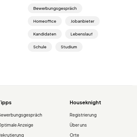
Bewerbungsgespräch
Homeoffice
Jobanbieter
Kandidaten
Lebenslauf
Schule
Studium
Tipps
Houseknight
Bewerbungsgespräch
Registrierung
ptimale Anzeige
Über uns
ekrutierung
Orte