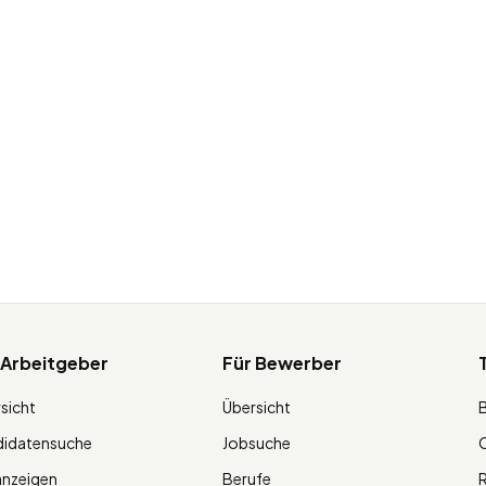
 Arbeitgeber
Für Bewerber
sicht
Übersicht
didatensuche
Jobsuche
O
anzeigen
Berufe
R