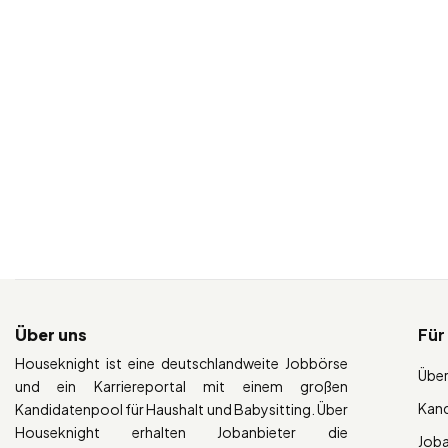
Über uns
Für
Houseknight ist eine deutschlandweite Jobbörse
Über
und ein Karriereportal mit einem großen
Kan
Kandidatenpool für Haushalt und Babysitting. Über
Houseknight erhalten Jobanbieter die
Job