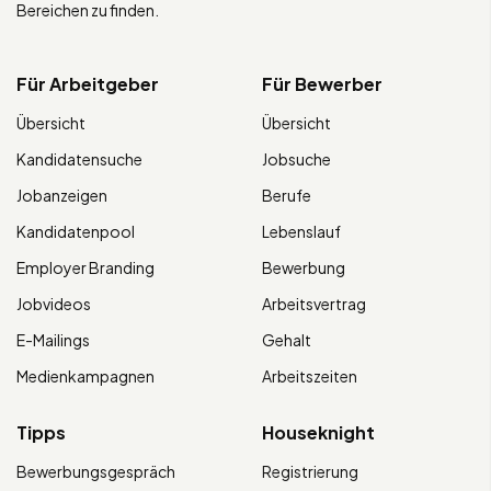
Bereichen zu finden.
Für Arbeitgeber
Für Bewerber
Übersicht
Übersicht
Kandidatensuche
Jobsuche
Jobanzeigen
Berufe
Kandidatenpool
Lebenslauf
Employer Branding
Bewerbung
Jobvideos
Arbeitsvertrag
E-Mailings
Gehalt
Medienkampagnen
Arbeitszeiten
Tipps
Houseknight
Bewerbungsgespräch
Registrierung