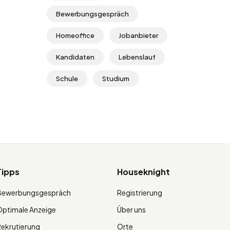
Bewerbungsgespräch
Homeoffice
Jobanbieter
Kandidaten
Lebenslauf
Schule
Studium
Tipps
Houseknight
Bewerbungsgespräch
Registrierung
ptimale Anzeige
Über uns
ekrutierung
Orte