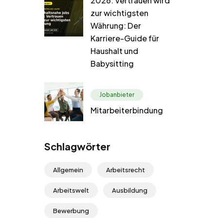
2026: Vertrauen wird
zur wichtigsten
Währung: Der
Karriere-Guide für
Haushalt und
Babysitting
Jobanbieter
Mitarbeiterbindung
Schlagwörter
Allgemein
Arbeitsrecht
Arbeitswelt
Ausbildung
Bewerbung