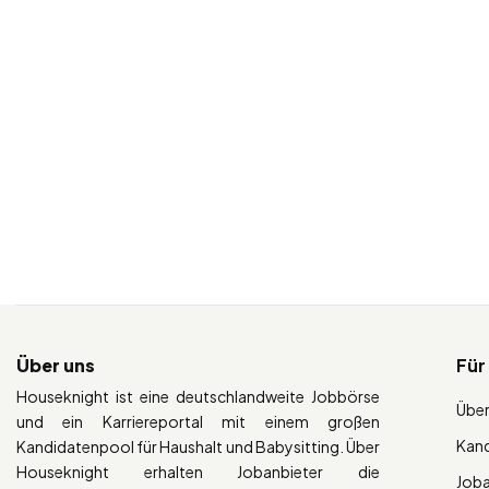
Über uns
Für
Houseknight ist eine deutschlandweite Jobbörse
Über
und ein Karriereportal mit einem großen
Kan
Kandidatenpool für Haushalt und Babysitting. Über
Houseknight erhalten Jobanbieter die
Job