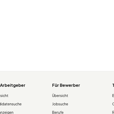
 Arbeitgeber
Für Bewerber
sicht
Übersicht
didatensuche
Jobsuche
O
anzeigen
Berufe
R