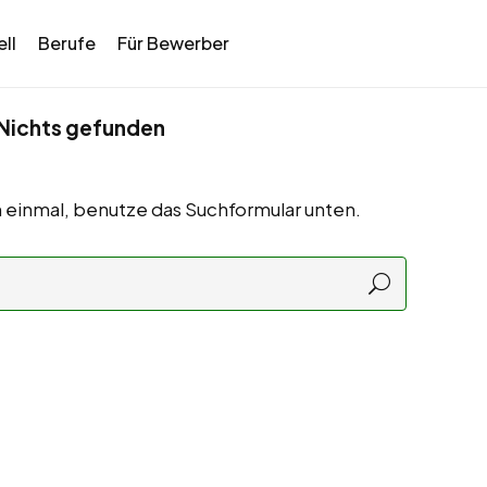
ll
Berufe
Für Bewerber
Nichts gefunden
 einmal, benutze das Suchformular unten.