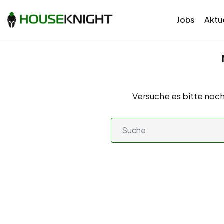
Jobs
Aktue
Versuche es bitte noch