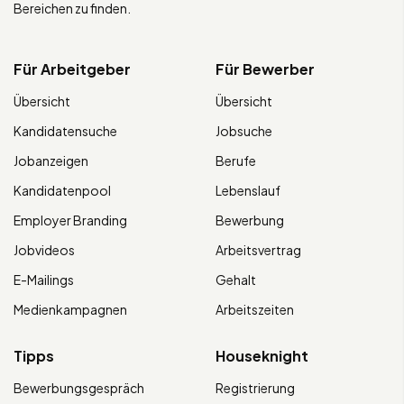
Bereichen zu finden.
Für Arbeitgeber
Für Bewerber
Übersicht
Übersicht
Kandidatensuche
Jobsuche
Jobanzeigen
Berufe
Kandidatenpool
Lebenslauf
Employer Branding
Bewerbung
Jobvideos
Arbeitsvertrag
E-Mailings
Gehalt
Medienkampagnen
Arbeitszeiten
Tipps
Houseknight
Bewerbungsgespräch
Registrierung