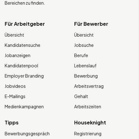
Bereichen zu finden.
Für Arbeitgeber
Für Bewerber
Übersicht
Übersicht
Kandidatensuche
Jobsuche
Jobanzeigen
Berufe
Kandidatenpool
Lebenslauf
Employer Branding
Bewerbung
Jobvideos
Arbeitsvertrag
E-Mailings
Gehalt
Medienkampagnen
Arbeitszeiten
Tipps
Houseknight
Bewerbungsgespräch
Registrierung