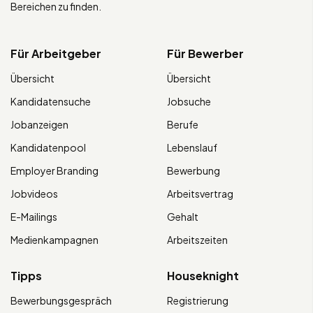
Bereichen zu finden.
Für Arbeitgeber
Für Bewerber
Übersicht
Übersicht
Kandidatensuche
Jobsuche
Jobanzeigen
Berufe
Kandidatenpool
Lebenslauf
Employer Branding
Bewerbung
Jobvideos
Arbeitsvertrag
E-Mailings
Gehalt
Medienkampagnen
Arbeitszeiten
Tipps
Houseknight
Bewerbungsgespräch
Registrierung