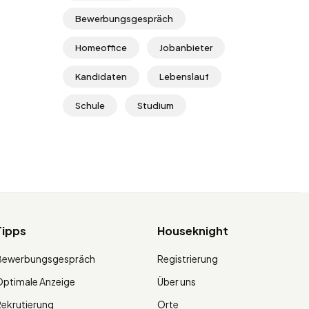
Bewerbungsgespräch
Homeoffice
Jobanbieter
Kandidaten
Lebenslauf
Schule
Studium
Tipps
Houseknight
Bewerbungsgespräch
Registrierung
ptimale Anzeige
Über uns
ekrutierung
Orte