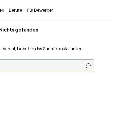
ll
Berufe
Für Bewerber
Nichts gefunden
 einmal, benutze das Suchformular unten.