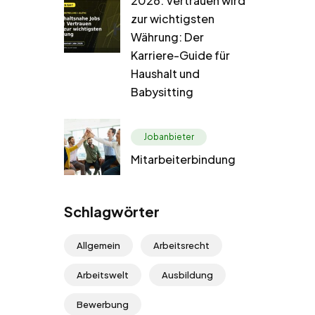
2026: Vertrauen wird
zur wichtigsten
Währung: Der
Karriere-Guide für
Haushalt und
Babysitting
Jobanbieter
Mitarbeiterbindung
Schlagwörter
Allgemein
Arbeitsrecht
Arbeitswelt
Ausbildung
Bewerbung