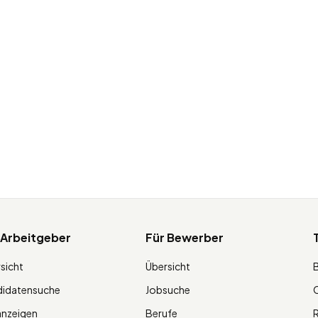
 Arbeitgeber
Für Bewerber
sicht
Übersicht
didatensuche
Jobsuche
O
anzeigen
Berufe
R