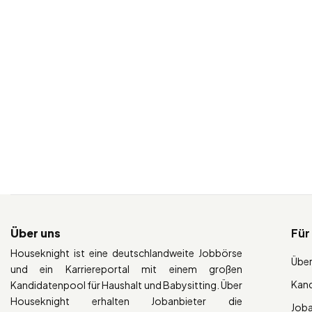
Über uns
Für
Houseknight ist eine deutschlandweite Jobbörse
Über
und ein Karriereportal mit einem großen
Kan
Kandidatenpool für Haushalt und Babysitting. Über
Houseknight erhalten Jobanbieter die
Job