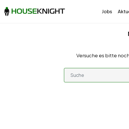
Jobs
Aktue
Versuche es bitte noch