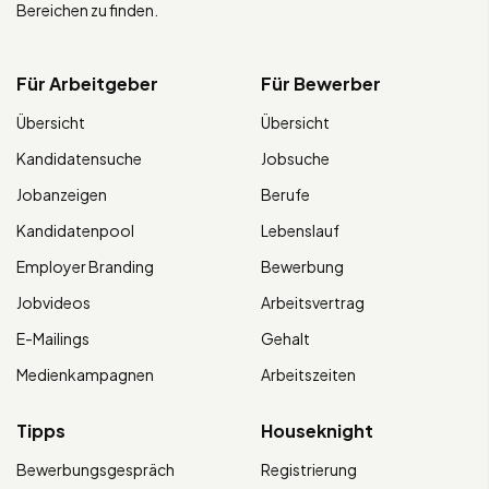
Bereichen zu finden.
Für Arbeitgeber
Für Bewerber
Übersicht
Übersicht
Kandidatensuche
Jobsuche
Jobanzeigen
Berufe
Kandidatenpool
Lebenslauf
Employer Branding
Bewerbung
Jobvideos
Arbeitsvertrag
E-Mailings
Gehalt
Medienkampagnen
Arbeitszeiten
Tipps
Houseknight
Bewerbungsgespräch
Registrierung