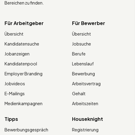
Bereichen zu finden.
Für Arbeitgeber
Für Bewerber
Übersicht
Übersicht
Kandidatensuche
Jobsuche
Jobanzeigen
Berufe
Kandidatenpool
Lebenslauf
Employer Branding
Bewerbung
Jobvideos
Arbeitsvertrag
E-Mailings
Gehalt
Medienkampagnen
Arbeitszeiten
Tipps
Houseknight
Bewerbungsgespräch
Registrierung