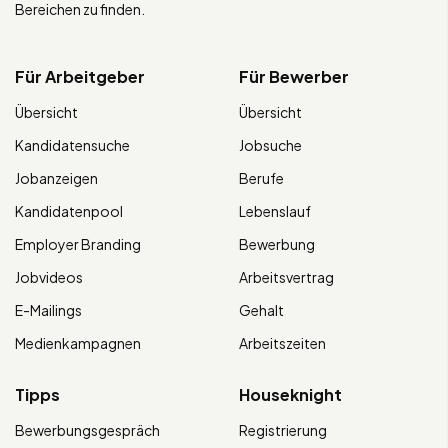
Bereichen zu finden.
Für Arbeitgeber
Für Bewerber
Übersicht
Übersicht
Kandidatensuche
Jobsuche
Jobanzeigen
Berufe
Kandidatenpool
Lebenslauf
Employer Branding
Bewerbung
Jobvideos
Arbeitsvertrag
E-Mailings
Gehalt
Medienkampagnen
Arbeitszeiten
Tipps
Houseknight
Bewerbungsgespräch
Registrierung