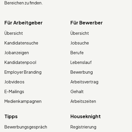
Bereichen zu finden.
Für Arbeitgeber
Für Bewerber
Übersicht
Übersicht
Kandidatensuche
Jobsuche
Jobanzeigen
Berufe
Kandidatenpool
Lebenslauf
Employer Branding
Bewerbung
Jobvideos
Arbeitsvertrag
E-Mailings
Gehalt
Medienkampagnen
Arbeitszeiten
Tipps
Houseknight
Bewerbungsgespräch
Registrierung