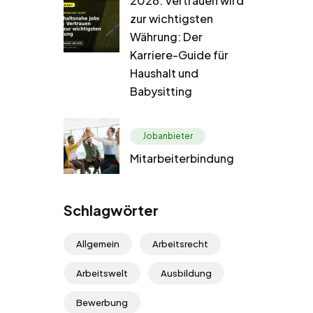
2026: Vertrauen wird
zur wichtigsten
Währung: Der
Karriere-Guide für
Haushalt und
Babysitting
Jobanbieter
Mitarbeiterbindung
Schlagwörter
Allgemein
Arbeitsrecht
Arbeitswelt
Ausbildung
Bewerbung