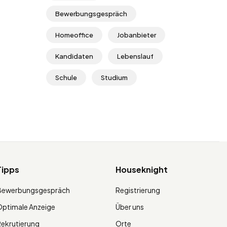
Bewerbungsgespräch
Homeoffice
Jobanbieter
Kandidaten
Lebenslauf
Schule
Studium
Tipps
Houseknight
Bewerbungsgespräch
Registrierung
ptimale Anzeige
Über uns
ekrutierung
Orte