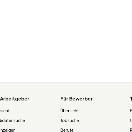
 Arbeitgeber
Für Bewerber
sicht
Übersicht
didatensuche
Jobsuche
O
anzeigen
Berufe
R