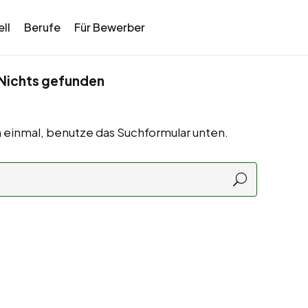
ll
Berufe
Für Bewerber
Nichts gefunden
 einmal, benutze das Suchformular unten.