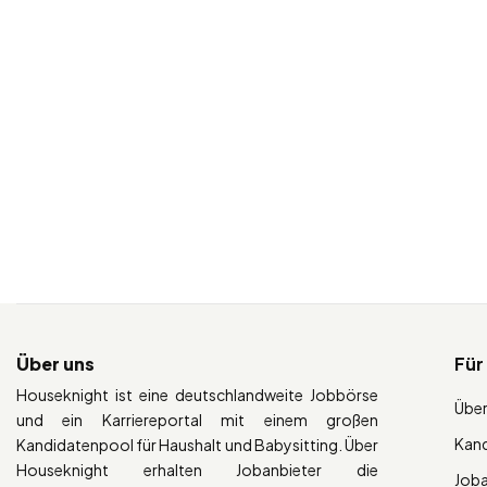
Über uns
Für
Houseknight ist eine deutschlandweite Jobbörse
Über
und ein Karriereportal mit einem großen
Kan
Kandidatenpool für Haushalt und Babysitting. Über
Houseknight erhalten Jobanbieter die
Job