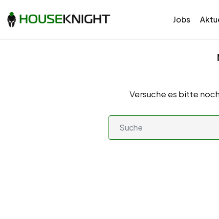
Jobs
Aktue
Versuche es bitte noch