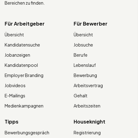
Bereichen zu finden.
Für Arbeitgeber
Für Bewerber
Übersicht
Übersicht
Kandidatensuche
Jobsuche
Jobanzeigen
Berufe
Kandidatenpool
Lebenslauf
Employer Branding
Bewerbung
Jobvideos
Arbeitsvertrag
E-Mailings
Gehalt
Medienkampagnen
Arbeitszeiten
Tipps
Houseknight
Bewerbungsgespräch
Registrierung