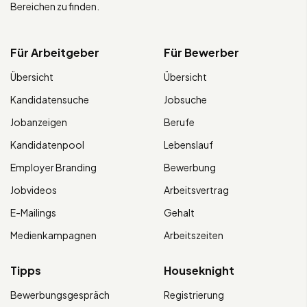
Bereichen zu finden.
Für Arbeitgeber
Für Bewerber
Übersicht
Übersicht
Kandidatensuche
Jobsuche
Jobanzeigen
Berufe
Kandidatenpool
Lebenslauf
Employer Branding
Bewerbung
Jobvideos
Arbeitsvertrag
E-Mailings
Gehalt
Medienkampagnen
Arbeitszeiten
Tipps
Houseknight
Bewerbungsgespräch
Registrierung