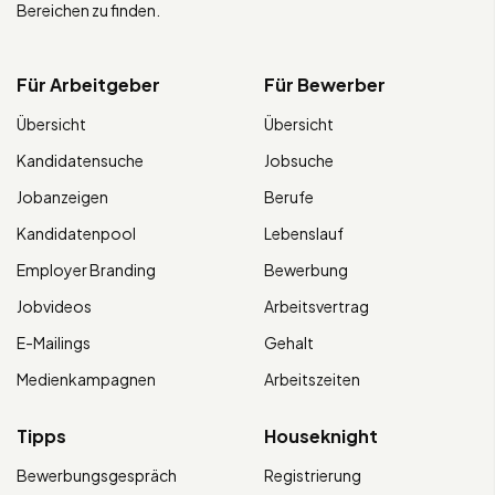
Bereichen zu finden.
Für Arbeitgeber
Für Bewerber
Übersicht
Übersicht
Kandidatensuche
Jobsuche
Jobanzeigen
Berufe
Kandidatenpool
Lebenslauf
Employer Branding
Bewerbung
Jobvideos
Arbeitsvertrag
E-Mailings
Gehalt
Medienkampagnen
Arbeitszeiten
Tipps
Houseknight
Bewerbungsgespräch
Registrierung