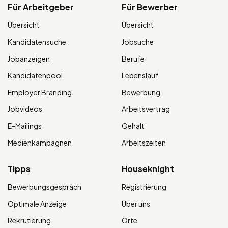
Für Arbeitgeber
Für Bewerber
Übersicht
Übersicht
Kandidatensuche
Jobsuche
Jobanzeigen
Berufe
Kandidatenpool
Lebenslauf
Employer Branding
Bewerbung
Jobvideos
Arbeitsvertrag
E-Mailings
Gehalt
Medienkampagnen
Arbeitszeiten
Tipps
Houseknight
Bewerbungsgespräch
Registrierung
Optimale Anzeige
Über uns
Rekrutierung
Orte