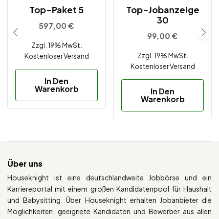
Top-Paket 5
Top-Jobanzeige
30
597,00
€
99,00
€
Zzgl. 19% MwSt.
Zzgl. 19% MwSt.
Kostenloser Versand
Kostenloser Versand
In Den
Warenkorb
In Den
Warenkorb
Über uns
Houseknight ist eine deutschlandweite Jobbörse und ein
Karriereportal mit einem großen Kandidatenpool für Haushalt
und Babysitting. Über Houseknight erhalten Jobanbieter die
Möglichkeiten, geeignete Kandidaten und Bewerber aus allen