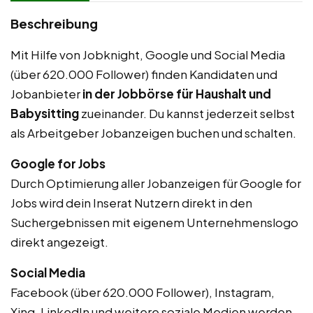
Beschreibung
Mit Hilfe von Jobknight, Google und Social Media
(über 620.000 Follower) finden Kandidaten und
Jobanbieter
in der Jobbörse für Haushalt und
Babysitting
zueinander. Du kannst jederzeit selbst
als Arbeitgeber Jobanzeigen buchen und schalten.
Google for Jobs
Durch Optimierung aller Jobanzeigen für Google for
Jobs wird dein Inserat Nutzern direkt in den
Suchergebnissen mit eigenem Unternehmenslogo
direkt angezeigt.
Social Media
Facebook (über 620.000 Follower), Instagram,
Xing, LinkedIn und weitere soziale Medien werden