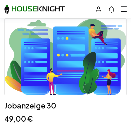
Jobanzeige 30
49,00
€