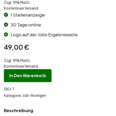
Zzgl. 19% MwSt.
Kostenloser Versand
1 Stellenanzeige
30 Tage online
Logo auf der Jobs Ergebnisseite
49,00
€
Zzgl. 19% MwSt.
Kostenloser Versand
In Den Warenkorb
SKU:
1
Kategorie:
Job-Anzeigen
Beschreibung