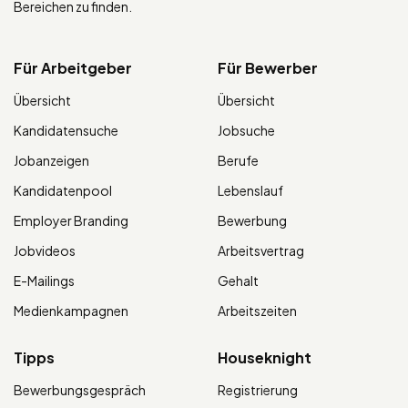
Bereichen zu finden.
Für Arbeitgeber
Für Bewerber
Übersicht
Übersicht
Kandidatensuche
Jobsuche
Jobanzeigen
Berufe
Kandidatenpool
Lebenslauf
Employer Branding
Bewerbung
Jobvideos
Arbeitsvertrag
E-Mailings
Gehalt
Medienkampagnen
Arbeitszeiten
Tipps
Houseknight
Bewerbungsgespräch
Registrierung