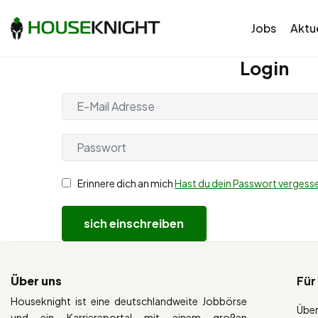
Jobs
Aktue
Login
Erinnere dich an mich
Hast du dein Passwort vergess
Über uns
Für
Houseknight ist eine deutschlandweite Jobbörse
Über
und ein Karriereportal mit einem großen