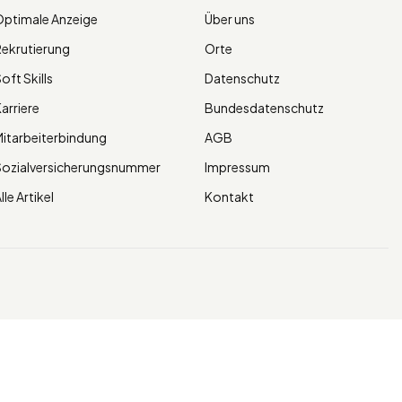
ptimale Anzeige
Über uns
ekrutierung
Orte
oft Skills
Datenschutz
arriere
Bundesdatenschutz
itarbeiterbindung
AGB
Sozialversicherungsnummer
Impressum
lle Artikel
Kontakt