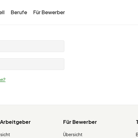
ll
Berufe
Für Bewerber
en?
 Arbeitgeber
Für Bewerber
sicht
Übersicht