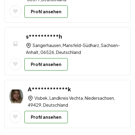
Profil ansehen
s**********h
Sangerhausen, Mansfeld-Südharz, Sachsen-
Anhalt, 06526, Deutschland
Profil ansehen
A************k
Visbek, Landkreis Vechta, Niedersachsen,
49429, Deutschland
Profil ansehen