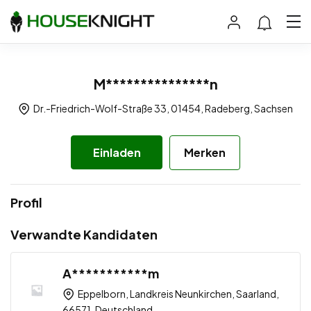
M***************n
Dr.-Friedrich-Wolf-Straße 33, 01454, Radeberg, Sachsen
Einladen
Merken
Profil
Verwandte Kandidaten
A***********m
Eppelborn, Landkreis Neunkirchen, Saarland,
66571, Deutschland