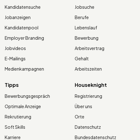
Kandidatensuche
Jobsuche
Jobanzeigen
Berufe
Kandidatenpool
Lebenslauf
Employer Branding
Bewerbung
Jobvideos
Arbeitsvertrag
E-Mailings
Gehalt
Medienkampagnen
Arbeitszeiten
Tipps
Houseknight
Bewerbungsgespräch
Registrierung
Optimale Anzeige
Über uns
Rekrutierung
Orte
Soft Skills
Datenschutz
Karriere
Bundesdatenschutz