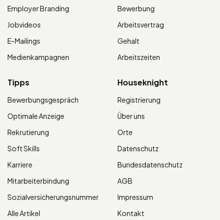
Employer Branding
Bewerbung
Jobvideos
Arbeitsvertrag
E-Mailings
Gehalt
Medienkampagnen
Arbeitszeiten
Tipps
Houseknight
Bewerbungsgespräch
Registrierung
Optimale Anzeige
Über uns
Rekrutierung
Orte
Soft Skills
Datenschutz
Karriere
Bundesdatenschutz
Mitarbeiterbindung
AGB
Sozialversicherungsnummer
Impressum
Alle Artikel
Kontakt