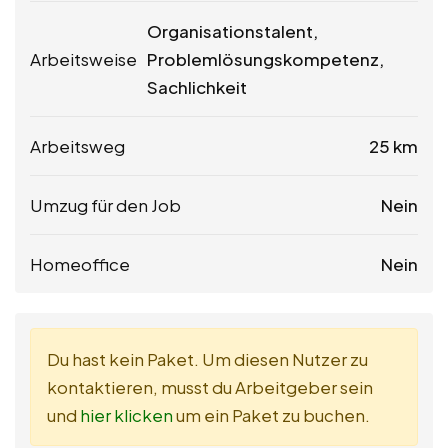
Organisationstalent,
Arbeitsweise
Problemlösungskompetenz,
Sachlichkeit
Arbeitsweg
25 km
Umzug für den Job
Nein
Homeoffice
Nein
Du hast kein Paket. Um diesen Nutzer zu
kontaktieren, musst du Arbeitgeber sein
und
hier klicken
um ein Paket zu buchen.