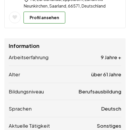
Neunkirchen, Saarland, 66571, Deutschland
Profil ansehen
Information
Arbeitserfahrung
9 Jahre +
Alter
über 61 Jahre
Bildungsniveau
Berufsausbildung
Sprachen
Deutsch
Aktuelle Tätigkeit
Sonstiges