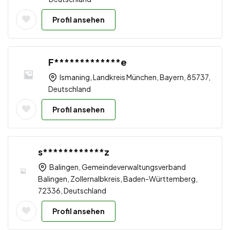
Profil ansehen
F*************e
Ismaning, Landkreis München, Bayern, 85737,
Deutschland
Profil ansehen
s************z
Balingen, Gemeindeverwaltungsverband
Balingen, Zollernalbkreis, Baden-Württemberg,
72336, Deutschland
Profil ansehen