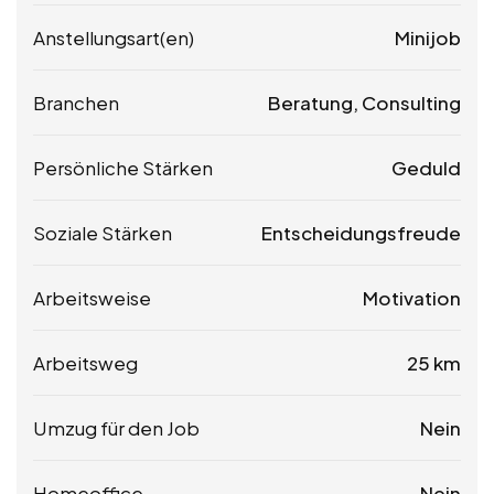
Anstellungsart(en)
Minijob
Branchen
Beratung, Consulting
Persönliche Stärken
Geduld
Soziale Stärken
Entscheidungsfreude
Arbeitsweise
Motivation
Arbeitsweg
25 km
Umzug für den Job
Nein
Homeoffice
Nein