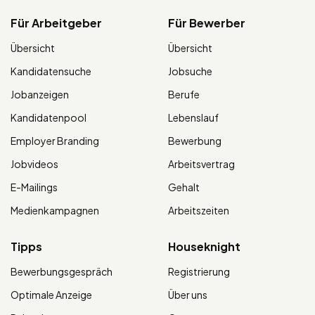
Für Arbeitgeber
Für Bewerber
Übersicht
Übersicht
Kandidatensuche
Jobsuche
Jobanzeigen
Berufe
Kandidatenpool
Lebenslauf
Employer Branding
Bewerbung
Jobvideos
Arbeitsvertrag
E-Mailings
Gehalt
Medienkampagnen
Arbeitszeiten
Tipps
Houseknight
Bewerbungsgespräch
Registrierung
Optimale Anzeige
Über uns