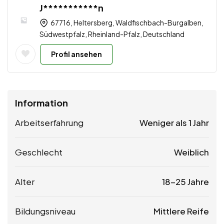
J***********n
67716, Heltersberg, Waldfischbach-Burgalben,
Südwestpfalz, Rheinland-Pfalz, Deutschland
Profil ansehen
Information
Arbeitserfahrung
Weniger als 1 Jahr
Geschlecht
Weiblich
Alter
18-25 Jahre
Bildungsniveau
Mittlere Reife