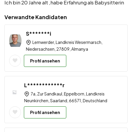
Ich bin 20 Jahre alt ,habe Erfahrung als Babysitterin
Verwandte Kandidaten
S*******i
Lemwerder, Landkreis Wesermarsch,
Niedersachsen, 27809, Almanya
Profil ansehen
L************r
7a, Zur Sandkaul, Eppelborn, Landkreis
Neunkirchen, Saarland, 66571, Deutschland
Profil ansehen