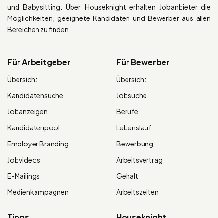
und Babysitting. Über Houseknight erhalten Jobanbieter die
Möglichkeiten, geeignete Kandidaten und Bewerber aus allen
Bereichen zu finden.
Für Arbeitgeber
Für Bewerber
Übersicht
Übersicht
Kandidatensuche
Jobsuche
Jobanzeigen
Berufe
Kandidatenpool
Lebenslauf
Employer Branding
Bewerbung
Jobvideos
Arbeitsvertrag
E-Mailings
Gehalt
Medienkampagnen
Arbeitszeiten
Tipps
Houseknight