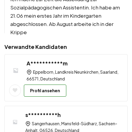
Sozialpädagogischen Assistentin. Ich habe am
21.06 mein erstes Jahr im Kindergarten
abgeschlossen. Ab August arbeite ich in der
Krippe
Verwandte Kandidaten
A***********m
Eppelborn, Landkreis Neunkirchen, Saarland,
66571, Deutschland
Profil ansehen
s**********h
Sangerhausen, Mansfeld-Südharz, Sachsen-
Anhalt, 06526, Deutschland