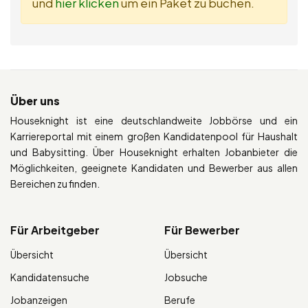
und
hier klicken
um ein Paket zu buchen.
Über uns
Houseknight ist eine deutschlandweite Jobbörse und ein
Karriereportal mit einem großen Kandidatenpool für Haushalt
und Babysitting. Über Houseknight erhalten Jobanbieter die
Möglichkeiten, geeignete Kandidaten und Bewerber aus allen
Bereichen zu finden.
Für Arbeitgeber
Für Bewerber
Übersicht
Übersicht
Kandidatensuche
Jobsuche
Jobanzeigen
Berufe