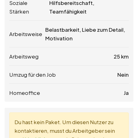
Soziale
Hilfsbereitschaft,
Stärken
Teamfähigkeit
Belastbarkeit, Liebe zum Detail,
Arbeitsweise
Motivation
Arbeitsweg
25 km
Umzug für den Job
Nein
Homeoffice
Ja
Du hast kein Paket. Um diesen Nutzer zu
kontaktieren, musst du Arbeitgeber sein