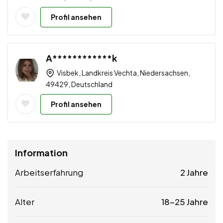
Profil ansehen
A************k
Visbek, Landkreis Vechta, Niedersachsen,
49429, Deutschland
Profil ansehen
Information
Arbeitserfahrung
2 Jahre
Alter
18-25 Jahre