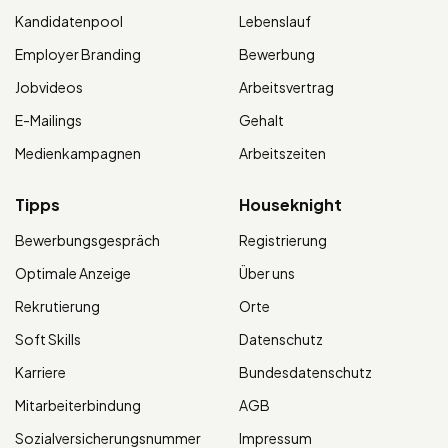
Kandidatenpool
Lebenslauf
Employer Branding
Bewerbung
Jobvideos
Arbeitsvertrag
E-Mailings
Gehalt
Medienkampagnen
Arbeitszeiten
Tipps
Houseknight
Bewerbungsgespräch
Registrierung
Optimale Anzeige
Über uns
Rekrutierung
Orte
Soft Skills
Datenschutz
Karriere
Bundesdatenschutz
Mitarbeiterbindung
AGB
Sozialversicherungsnummer
Impressum