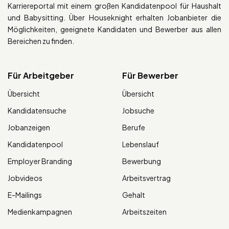
Karriereportal mit einem großen Kandidatenpool für Haushalt
und Babysitting. Über Houseknight erhalten Jobanbieter die
Möglichkeiten, geeignete Kandidaten und Bewerber aus allen
Bereichen zu finden.
Für Arbeitgeber
Für Bewerber
Übersicht
Übersicht
Kandidatensuche
Jobsuche
Jobanzeigen
Berufe
Kandidatenpool
Lebenslauf
Employer Branding
Bewerbung
Jobvideos
Arbeitsvertrag
E-Mailings
Gehalt
Medienkampagnen
Arbeitszeiten