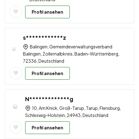
Profil ansehen
s************z
Balingen, Gemeindeverwaltungsverband
Balingen, Zollernalbkreis, Baden-Württemberg,
72336, Deutschland
Profil ansehen
N*************g
10, Am Knick, Groß-Tarup, Tarup, Flensburg,
Schleswig-Holstein, 24943, Deutschland
Profil ansehen