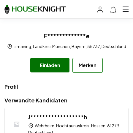
F*************e
Ismaning, Landkreis München, Bayern, 85737, Deutschland
Einladen
Merken
Profil
Verwandte Kandidaten
J******************h
Wehrheim, Hochtaunuskreis, Hessen, 61273,
Deutschland