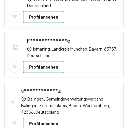
Deutschland
Profil ansehen
F*************e
Ismaning, Landkreis München, Bayern, 85737,
Deutschland
Profil ansehen
s************z
Balingen, Gemeindeverwaltungsverband
Balingen, Zollernalbkreis, Baden-Württemberg,
72336, Deutschland
Profil ansehen