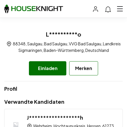
L**********o
88348, Saulgau, Bad Saulgau, VVG Bad Saulgau, Landkreis
Sigmaringen, Baden-Württemberg, Deutschland
Einladen
Merken
Profil
Verwandte Kandidaten
J******************h
Wehrheim, Hochtaunuskreis, Hessen, 61273,