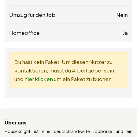
Umzug für den Job
Nein
Homeoffice
Ja
Du hast kein Paket. Um diesen Nutzer zu
kontaktieren, musst du Arbeitgeber sein
und
hier klicken
um ein Paket zu buchen.
Über uns
Houseknight ist eine deutschlandweite Jobbörse und ein