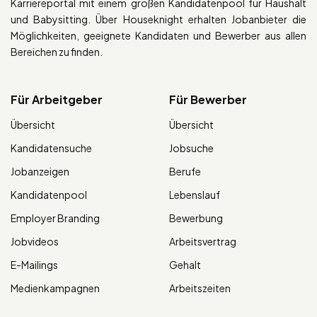
Karriereportal mit einem großen Kandidatenpool für Haushalt
und Babysitting. Über Houseknight erhalten Jobanbieter die
Möglichkeiten, geeignete Kandidaten und Bewerber aus allen
Bereichen zu finden.
Für Arbeitgeber
Für Bewerber
Übersicht
Übersicht
Kandidatensuche
Jobsuche
Jobanzeigen
Berufe
Kandidatenpool
Lebenslauf
Employer Branding
Bewerbung
Jobvideos
Arbeitsvertrag
E-Mailings
Gehalt
Medienkampagnen
Arbeitszeiten