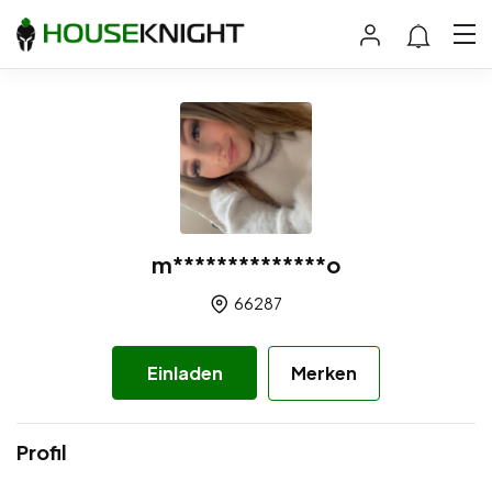
m**************o
66287
Einladen
Merken
Profil