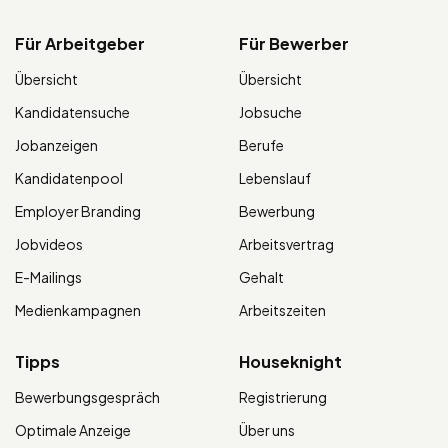
Für Arbeitgeber
Für Bewerber
Übersicht
Übersicht
Kandidatensuche
Jobsuche
Jobanzeigen
Berufe
Kandidatenpool
Lebenslauf
Employer Branding
Bewerbung
Jobvideos
Arbeitsvertrag
E-Mailings
Gehalt
Medienkampagnen
Arbeitszeiten
Tipps
Houseknight
Bewerbungsgespräch
Registrierung
Optimale Anzeige
Über uns