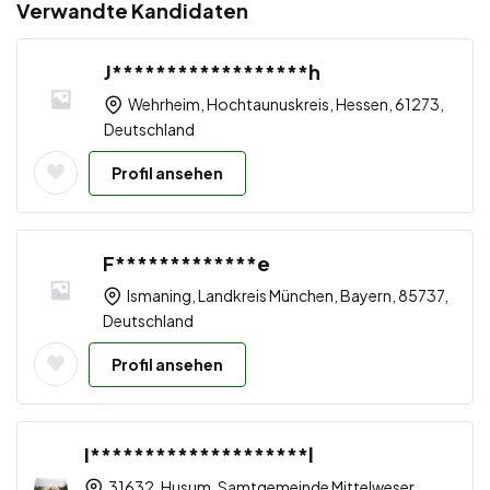
Verwandte Kandidaten
J******************h
Wehrheim, Hochtaunuskreis, Hessen, 61273,
Deutschland
Profil ansehen
F*************e
Ismaning, Landkreis München, Bayern, 85737,
Deutschland
Profil ansehen
I********************l
31632, Husum, Samtgemeinde Mittelweser,