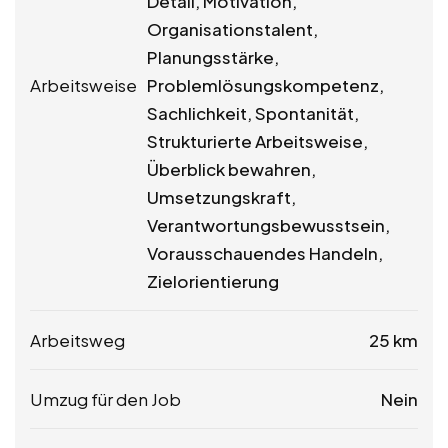
Detail, Motivation,
Organisationstalent,
Planungsstärke,
Arbeitsweise
Problemlösungskompetenz,
Sachlichkeit, Spontanität,
Strukturierte Arbeitsweise,
Überblick bewahren,
Umsetzungskraft,
Verantwortungsbewusstsein,
Vorausschauendes Handeln,
Zielorientierung
Arbeitsweg
25 km
Umzug für den Job
Nein