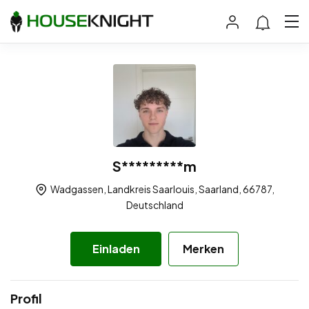
S*********m
Wadgassen, Landkreis Saarlouis, Saarland, 66787,
Deutschland
Einladen
Merken
Profil