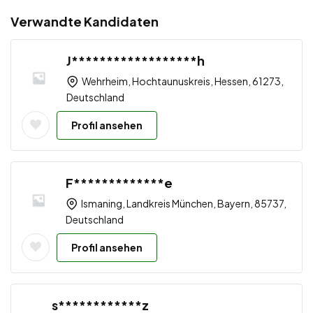
Verwandte Kandidaten
J******************h
Wehrheim, Hochtaunuskreis, Hessen, 61273,
Deutschland
Profil ansehen
F*************e
Ismaning, Landkreis München, Bayern, 85737,
Deutschland
Profil ansehen
s************z