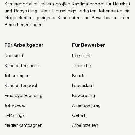
Karriereportal mit einem großen Kandidatenpool für Haushalt
und Babysitting. Über Houseknight erhalten Jobanbieter die
Möglichkeiten, geeignete Kandidaten und Bewerber aus allen
Bereichen zu finden.
Für Arbeitgeber
Für Bewerber
Übersicht
Übersicht
Kandidatensuche
Jobsuche
Jobanzeigen
Berufe
Kandidatenpool
Lebenslauf
Employer Branding
Bewerbung
Jobvideos
Arbeitsvertrag
E-Mailings
Gehalt
Medienkampagnen
Arbeitszeiten