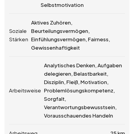
Selbstmotivation
Aktives Zuhören,
Soziale
Beurteilungsvermögen,
Stärken
Einfühlungsvermögen, Fairness,
Gewissenhaftigkeit
Analytisches Denken, Aufgaben
delegieren, Belastbarkeit,
Disziplin, Fleiß, Motivation,
Arbeitsweise
Problemlösungskompetenz,
Sorgfalt,
Verantwortungsbewusstsein,
Vorausschauendes Handeln
Arbeitsweg
25 km